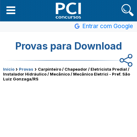
Entrar com Google
Provas para Download
›
›
Início
Provas
Carpinteiro / Chapeador / Eletricista Predial /
Instalador Hidráulico / Mecânico / Mecânico Eletrici - Pref. São
Luiz Gonzaga/RS