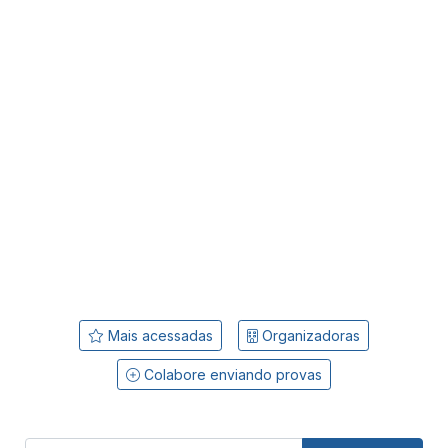
Mais acessadas
Organizadoras
Colabore enviando provas