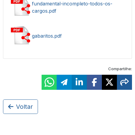
fundamental-incompleto-todos-os-
cargos.pdf
gabaritos.pdf
Compartilhe:
Voltar