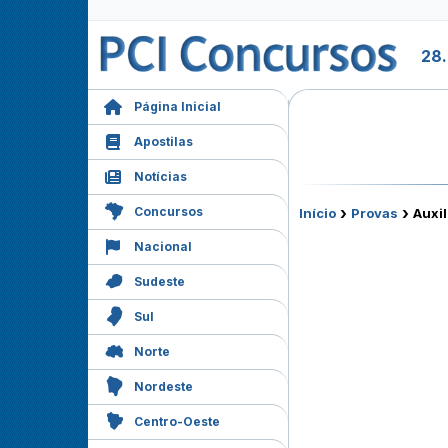
28
Página Inicial
Apostilas
Notícias
›
›
Concursos
Início
Provas
Auxil
Nacional
Sudeste
Sul
Norte
Nordeste
Centro-Oeste