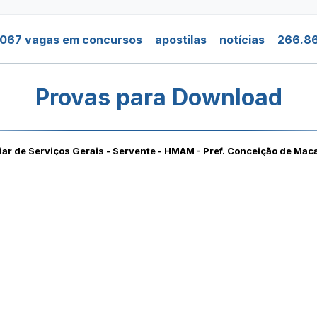
.067 vagas em concursos
apostilas
notícias
266.86
Provas para Download
iar de Serviços Gerais - Servente - HMAM - Pref. Conceição de Ma