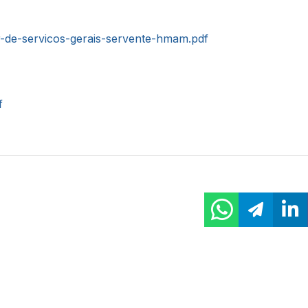
ar-de-servicos-gerais-servente-hmam.pdf
f