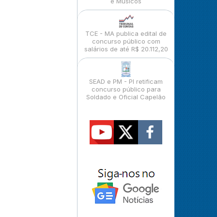
e Músicos
TCE - MA publica edital de
concurso público com
salários de até R$ 20.112,20
SEAD e PM - PI retificam
concurso público para
Soldado e Oficial Capelão