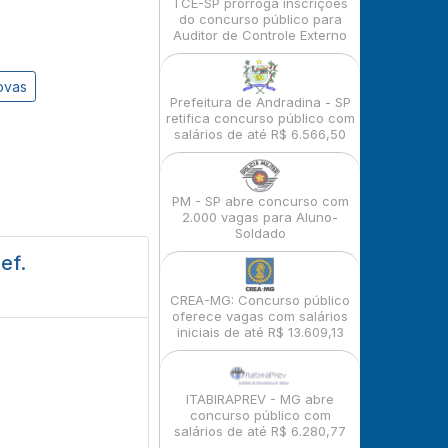
TCE-SP prorroga inscrições
do concurso público para
Auditor de Controle Externo
ovas
Prefeitura de Andradina - SP
retifica concurso público com
salários de até R$ 6.566,50
PM - SP abre concurso com
2.000 vagas para Aluno-
Soldado
ef.
CREA-MG: Concurso público
oferece vagas com salários
iniciais de até R$ 13.609,13
ITABIRAPREV - MG abre
concurso público com
salários de até R$ 6.280,77