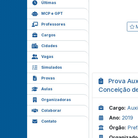
Últimas
MCP e GPT
Professores
M
Cargos
Cidades
Vagas
Simulados
Provas
Prova Auxi
Conceição d
Aulas
Organizadoras
Cargo:
Auxi
Colaborar
Ano:
2019
Contato
Órgão:
Pref
Organizado