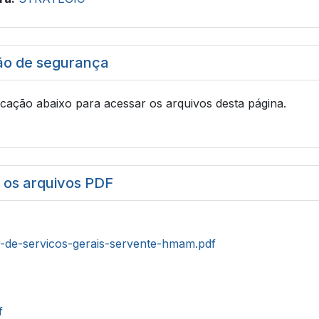
ão de segurança
icação abaixo para acessar os arquivos desta página.
r os arquivos PDF
ar-de-servicos-gerais-servente-hmam.pdf
f