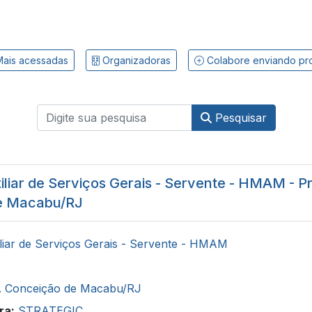
ais acessadas
Organizadoras
Colabore enviando pr
Pesquisar
liar de Serviços Gerais - Servente - HMAM - Pr
e Macabu/RJ
liar de Serviços Gerais - Servente - HMAM
. Conceição de Macabu/RJ
ra:
STRATEGIC