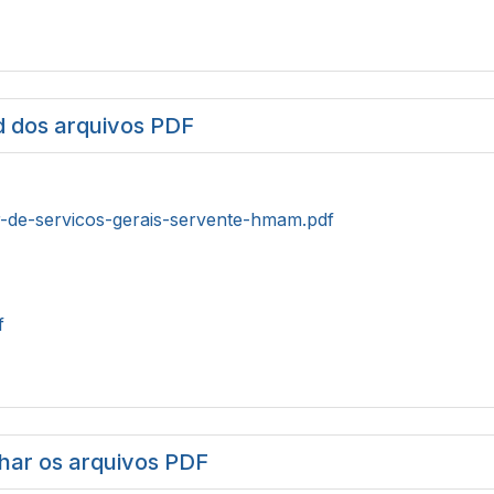
 dos arquivos PDF
ar-de-servicos-gerais-servente-hmam.pdf
f
har os arquivos PDF