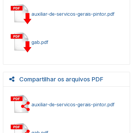
auxiliar-de-servicos-gerais-pintor.pdf
gab.pdf
Compartilhar os arquivos PDF
auxiliar-de-servicos-gerais-pintor.pdf
gab.pdf