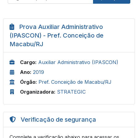
Prova Auxiliar Administrativo
(IPASCON) - Pref. Conceição de
Macabu/RJ
Cargo:
Auxiliar Administrativo (IPASCON)
Ano:
2019
Órgão:
Pref. Conceição de Macabu/RJ
Organizadora:
STRATEGIC
Verificação de segurança
Complete a verificação abaixo para acessar os