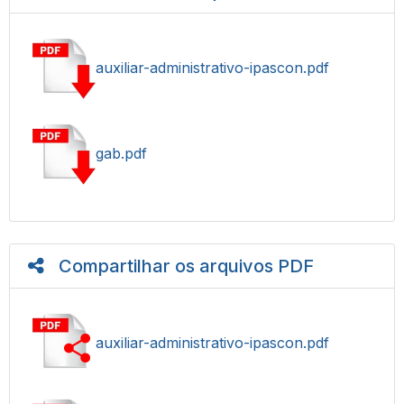
auxiliar-administrativo-ipascon.pdf
gab.pdf
Compartilhar os arquivos PDF
auxiliar-administrativo-ipascon.pdf