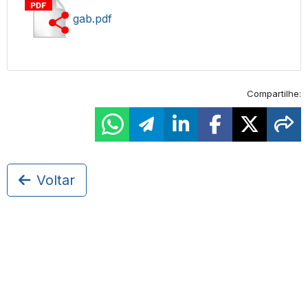
gab.pdf
Compartilhe:
Voltar