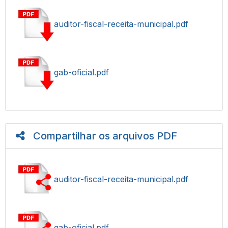
auditor-fiscal-receita-municipal.pdf
gab-oficial.pdf
Compartilhar os arquivos PDF
auditor-fiscal-receita-municipal.pdf
gab-oficial.pdf