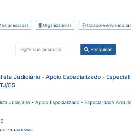
ais acessadas
Organizadoras
Colabore enviando pr
Pesquisar
ista Judiciário - Apoio Especializado - Especial
 TJ/ES
ista Judiciário - Apoio Especializado - Especialidade Arquit
ES
ra:
CEBRASPE