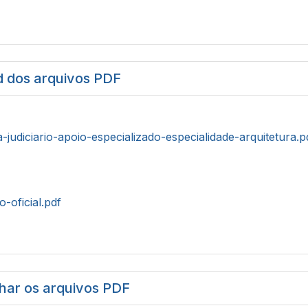
 dos arquivos PDF
a-judiciario-apoio-especializado-especialidade-arquitetura.p
o-oficial.pdf
har os arquivos PDF