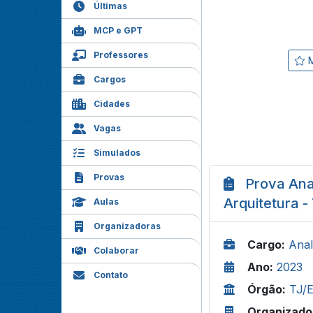
Últimas
MCP e GPT
Professores
M
Cargos
Cidades
Vagas
Simulados
Provas
Prova Anal
Arquitetura -
Aulas
Organizadoras
Cargo:
Anal
Colaborar
Ano:
2023
Contato
Órgão:
TJ/
Organizado