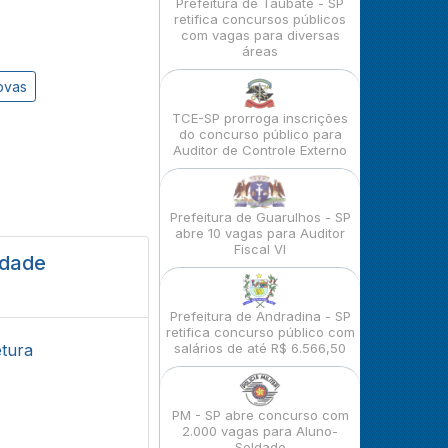
Prefeitura de Taubaté - SP
retifica concursos públicos
com vagas para diversas
áreas
ovas
TCE-SP prorroga inscrições
do concurso público para
Auditor de Controle Externo
Prefeitura de Guarulhos - SP
abre 10 vagas para Auditor
Fiscal VI
idade
Prefeitura de Andradina - SP
retifica concurso público com
etura
salários de até R$ 6.566,50
PM - SP abre concurso com
2.000 vagas para Aluno-
Soldado