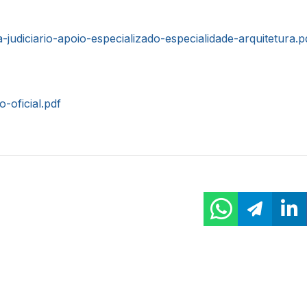
a-judiciario-apoio-especializado-especialidade-arquitetura.p
o-oficial.pdf