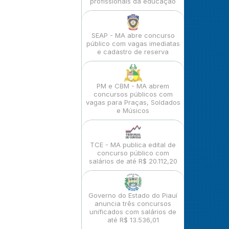
profissionais da educação
SEAP - MA abre concurso
público com vagas imediatas
e cadastro de reserva
PM e CBM - MA abrem
concursos públicos com
vagas para Praças, Soldados
e Músicos
TCE - MA publica edital de
concurso público com
salários de até R$ 20.112,20
Governo do Estado do Piauí
anuncia três concursos
unificados com salários de
até R$ 13.536,01