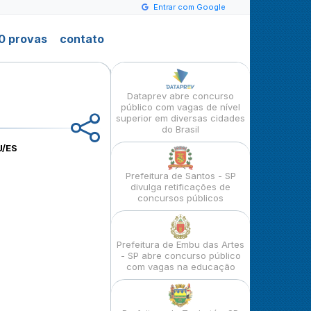
Entrar com Google
0 provas
contato
Dataprev abre concurso
público com vagas de nível
superior em diversas cidades
do Brasil
J/ES
Prefeitura de Santos - SP
divulga retificações de
concursos públicos
Prefeitura de Embu das Artes
- SP abre concurso público
com vagas na educação