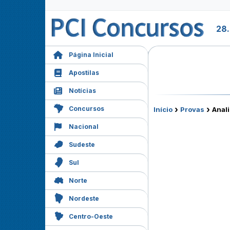
28.
Página Inicial
Apostilas
Notícias
›
›
Concursos
Início
Provas
Anali
Nacional
Sudeste
Sul
Norte
Nordeste
Centro-Oeste