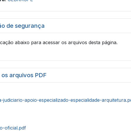
ão de segurança
icação abaixo para acessar os arquivos desta página.
r os arquivos PDF
a-judiciario-apoio-especializado-especialidade-arquitetura.p
o-oficial.pdf