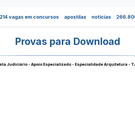
214 vagas em concursos
apostilas
notícias
266.80
Provas para Download
sta Judiciário - Apoio Especializado - Especialidade Arquitetura - T