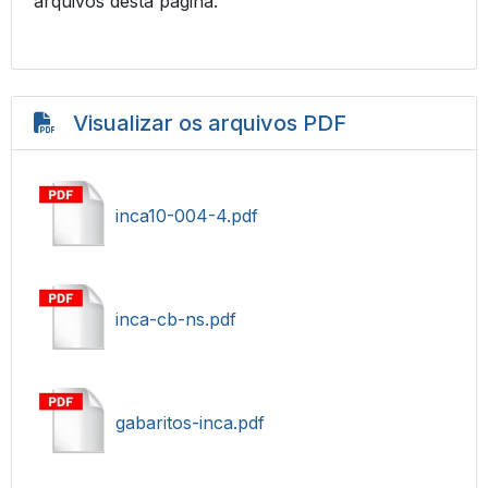
arquivos desta página.
Visualizar os arquivos PDF
inca10-004-4.pdf
inca-cb-ns.pdf
gabaritos-inca.pdf