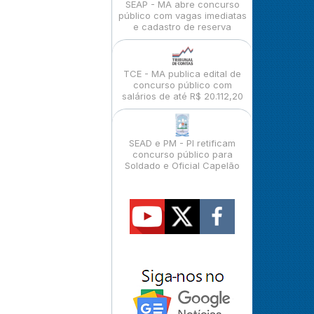
SEAP - MA abre concurso
público com vagas imediatas
e cadastro de reserva
TCE - MA publica edital de
concurso público com
salários de até R$ 20.112,20
SEAD e PM - PI retificam
concurso público para
Soldado e Oficial Capelão