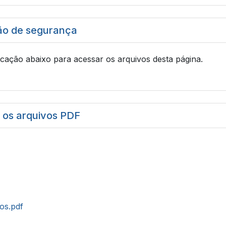
ão de segurança
icação abaixo para acessar os arquivos desta página.
r os arquivos PDF
tos.pdf