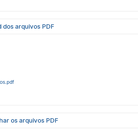
 dos arquivos PDF
tos.pdf
har os arquivos PDF