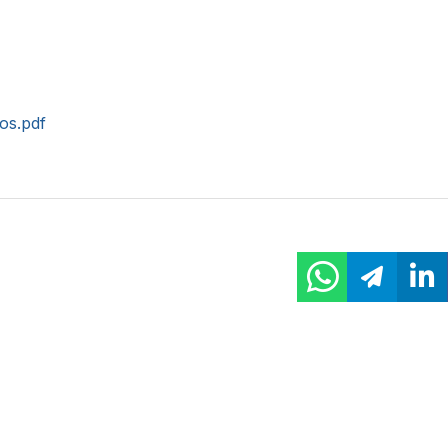
tos.pdf