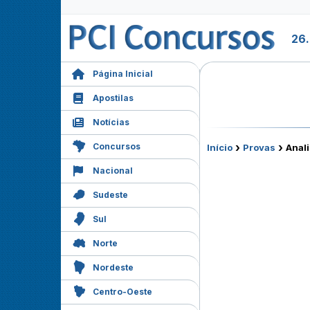
26
Página Inicial
Apostilas
Notícias
›
›
Concursos
Início
Provas
Anali
Nacional
Sudeste
Sul
Norte
Nordeste
Centro-Oeste