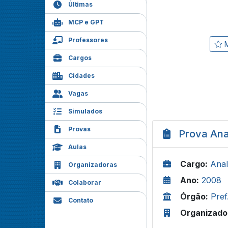
Últimas
MCP e GPT
Professores
M
Cargos
Cidades
Vagas
Simulados
Provas
Prova Ana
Aulas
Cargo:
Anal
Organizadoras
Ano:
2008
Colaborar
Órgão:
Pref
Contato
Organizado