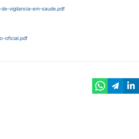
-de-vigilancia-em-saude.pdf
o-oficial.pdf