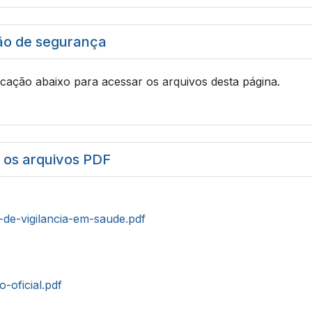
ão de segurança
icação abaixo para acessar os arquivos desta página.
r os arquivos PDF
-de-vigilancia-em-saude.pdf
o-oficial.pdf