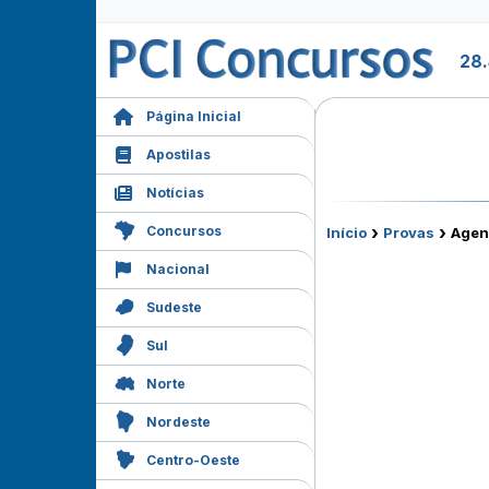
28.
Página Inicial
Apostilas
Notícias
›
›
Concursos
Início
Provas
Agen
Nacional
Sudeste
Sul
Norte
Nordeste
Centro-Oeste