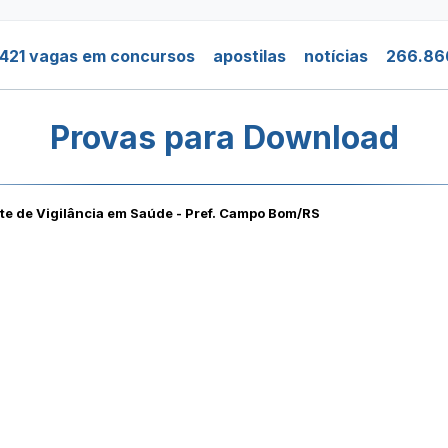
421 vagas em concursos
apostilas
notícias
266.86
Provas para Download
te de Vigilância em Saúde - Pref. Campo Bom/RS