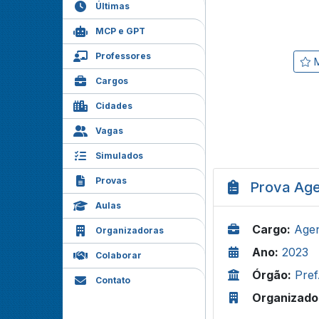
Últimas
MCP e GPT
Professores
M
Cargos
Cidades
Vagas
Simulados
Provas
Prova Age
Aulas
Cargo:
Agen
Organizadoras
Ano:
2023
Colaborar
Órgão:
Pre
Contato
Organizado