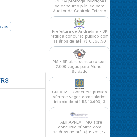
TCE-SP prorroga inscrições
do concurso público para
Auditor de Controle Externo
ovas
Prefeitura de Andradina - SP
retifica concurso público com
salários de até R$ 6.566,50
PM - SP abre concurso com
2.000 vagas para Aluno-
Soldado
/RS
CREA-MG: Concurso público
oferece vagas com salários
iniciais de até R$ 13.609,13
ITABIRAPREV - MG abre
concurso público com
salários de até R$ 6.280,77