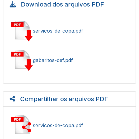
Download dos arquivos PDF
servicos-de-copa.pdf
gabaritos-def.pdf
Compartilhar os arquivos PDF
servicos-de-copa.pdf