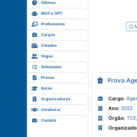
Últimas
MCP e GPT
Professores
M
Cargos
Cidades
Vagas
Simulados
Provas
Prova Age
Aulas
Cargo:
Agen
Organizadoras
Ano:
2022
Colaborar
Órgão:
TCE
Contato
Organizado