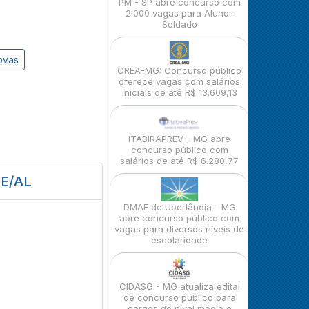
PM - SP abre concurso com
2.000 vagas para Aluno-
Soldado
ovas
CREA-MG: Concurso público
oferece vagas com salários
iniciais de até R$ 13.609,13
ITABIRAPREV - MG abre
concurso público com
salários de até R$ 6.280,77
CE/AL
DMAE de Uberlândia - MG
abre concurso público com
vagas para diversos níveis de
escolaridade
CIDASG - MG atualiza edital
de concurso público para
cargos de nível médio e