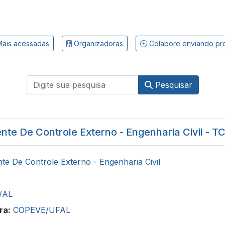
ais acessadas
Organizadoras
Colabore enviando pr
Pesquisar
nte De Controle Externo - Engenharia Civil - T
te De Controle Externo - Engenharia Civil
/AL
ra:
COPEVE/UFAL