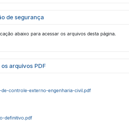
ão de segurança
icação abaixo para acessar os arquivos desta página.
r os arquivos PDF
-de-controle-externo-engenharia-civil.pdf
o-definitivo.pdf