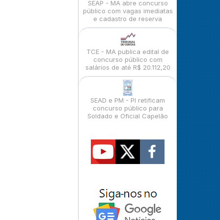
SEAP - MA abre concurso
público com vagas imediatas
e cadastro de reserva
TCE - MA publica edital de
concurso público com
salários de até R$ 20.112,20
SEAD e PM - PI retificam
concurso público para
Soldado e Oficial Capelão