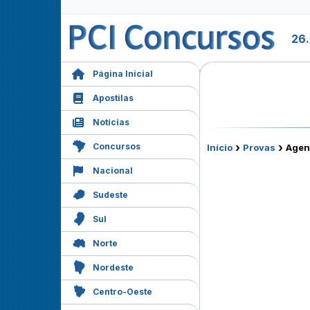
26
Página Inicial
Apostilas
Notícias
›
›
Concursos
Início
Provas
Agent
Nacional
Sudeste
Sul
Norte
Nordeste
Centro-Oeste