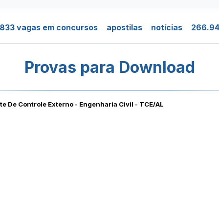
.833 vagas em concursos
apostilas
notícias
266.94
Provas para Download
e De Controle Externo - Engenharia Civil - TCE/AL