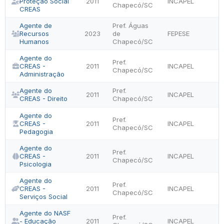
Proteção Social
2011
INCAPEL
Chapecó/SC
CREAS
Agente de
Pref. Águas
Recursos
2023
de
FEPESE
Humanos
Chapecó/SC
Agente do
Pref.
CREAS -
2011
INCAPEL
Chapecó/SC
Administração
Agente do
Pref.
2011
INCAPEL
CREAS - Direito
Chapecó/SC
Agente do
Pref.
CREAS -
2011
INCAPEL
Chapecó/SC
Pedagogia
Agente do
Pref.
CREAS -
2011
INCAPEL
Chapecó/SC
Psicologia
Agente do
Pref.
CREAS -
2011
INCAPEL
Chapecó/SC
Serviços Social
Agente do NASF
Pref.
- Educação
2011
INCAPEL