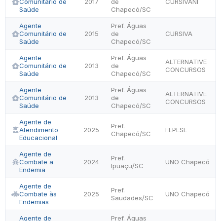
Comunitário de
2017
de
CURSIVANI
Saúde
Chapecó/SC
Agente
Pref. Águas
Comunitário de
2015
de
CURSIVA
Saúde
Chapecó/SC
Agente
Pref. Águas
ALTERNATIVE
Comunitário de
2013
de
CONCURSOS
Saúde
Chapecó/SC
Agente
Pref. Águas
ALTERNATIVE
Comunitário de
2013
de
CONCURSOS
Saúde
Chapecó/SC
Agente de
Pref.
Atendimento
2025
FEPESE
Chapecó/SC
Educacional
Agente de
Pref.
Combate a
2024
UNO Chapecó
Ipuaçu/SC
Endemia
Agente de
Pref.
Combate às
2025
UNO Chapecó
Saudades/SC
Endemias
Agente de
Pref. Águas