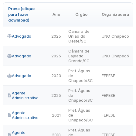
Prova (clique
para fazer
Ano
Órgão
Organizadora
download)
Câmara de
Advogado
2025
União do
UNO Chapecó
Oeste/SC
Câmara de
Advogado
2025
Lajeado
UNO Chapecó
Grande/SC
Pref. Águas
Advogado
2023
de
FEPESE
Chapecó/SC
Pref. Águas
Agente
2025
de
FEPESE
Administrativo
Chapecó/SC
Pref. Águas
Agente
2021
de
FEPESE
Administrativo
Chapecó/SC
Pref. Águas
Agente
2018
de
FEPESE