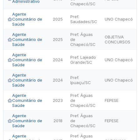
Administrativo
Chapecó/SC
Agente
Pref.
Comunitário de
2025
UNO Chapecó
Saudades/SC
Saúde
Agente
Pref. Águas
OBJETIVA
Comunitário de
2025
de
CONCURSOS
Saúde
Chapecó/SC
Agente
Pref. Lajeado
Comunitário de
2024
UNO Chapecó
Grande/SC
Saúde
Agente
Pref.
Comunitário de
2024
UNO Chapecó
Ipuaçu/SC
Saúde
Agente
Pref. Águas
Comunitário de
2023
de
FEPESE
Saúde
Chapecó/SC
Agente
Pref. Águas
Comunitário de
2018
de
FEPESE
Saúde
Chapecó/SC
Agente
Pref. Águas