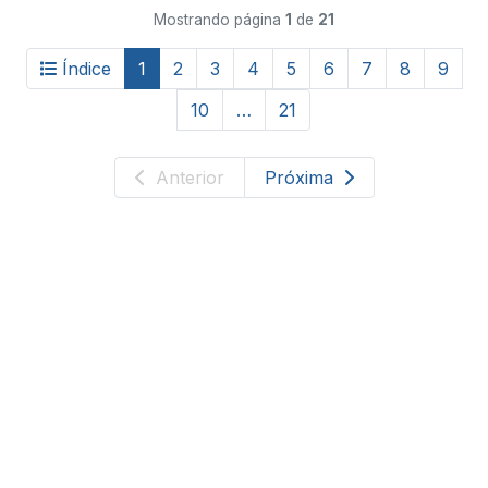
Mostrando página
1
de
21
Índice
1
2
3
4
5
6
7
8
9
10
…
21
Anterior
Próxima