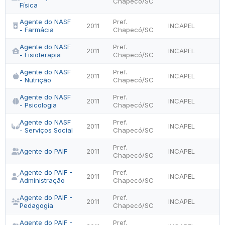
Chapecó/SC
Física
Agente do NASF
Pref.
2011
INCAPEL
- Farmácia
Chapecó/SC
Agente do NASF
Pref.
2011
INCAPEL
- Fisioterapia
Chapecó/SC
Agente do NASF
Pref.
2011
INCAPEL
- Nutrição
Chapecó/SC
Agente do NASF
Pref.
2011
INCAPEL
- Psicologia
Chapecó/SC
Agente do NASF
Pref.
2011
INCAPEL
- Serviços Social
Chapecó/SC
Pref.
Agente do PAIF
2011
INCAPEL
Chapecó/SC
Agente do PAIF -
Pref.
2011
INCAPEL
Administração
Chapecó/SC
Agente do PAIF -
Pref.
2011
INCAPEL
Pedagogia
Chapecó/SC
Agente do PAIF -
Pref.