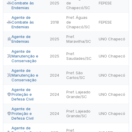
Combate às
2025
de
FEPESE
Endemias
Chapecó/SC
Agente de
Pref. Águas
Combate às
2018
de
FEPESE
Endemias
Chapecó/SC
Agente de
Pref.
2025
UNO Chapecó
Endemias
Maravilha/SC
Agente de
Pref.
Manutenção e
2025
UNO Chapecó
Saudades/SC
Conservação
Agente de
Pref. São
Manutenção e
2024
UNO Chapecó
Carlos/SC
Conservação
Agente de
Pref. Lajeado
Proteção e
2024
UNO Chapecó
Grande/SC
Defesa Civil
Agente de
Pref. Lajeado
Proteção e
2024
UNO Chapecó
Grande/SC
Defesa Civil
Agente de
Pref.