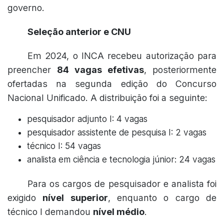
governo.
Seleção anterior e CNU
Em 2024, o INCA recebeu autorização para
preencher
84 vagas efetivas
, posteriormente
ofertadas na segunda edição do
Concurso
Nacional Unificado
. A distribuição foi a seguinte:
pesquisador adjunto I: 4 vagas
pesquisador assistente de pesquisa I: 2 vagas
técnico I: 54 vagas
analista em ciência e tecnologia júnior: 24 vagas
Para os cargos de pesquisador e analista foi
exigido
nível superior
, enquanto o cargo de
técnico I demandou
nível médio
.