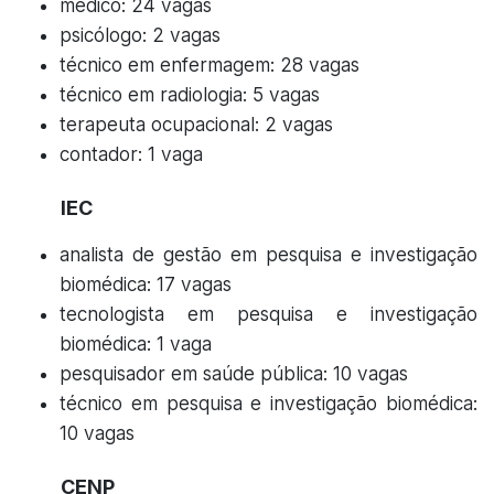
médico: 24 vagas
psicólogo: 2 vagas
técnico em enfermagem: 28 vagas
técnico em radiologia: 5 vagas
terapeuta ocupacional: 2 vagas
contador: 1 vaga
IEC
analista de gestão em pesquisa e investigação
biomédica: 17 vagas
tecnologista em pesquisa e investigação
biomédica: 1 vaga
pesquisador em saúde pública: 10 vagas
técnico em pesquisa e investigação biomédica:
10 vagas
CENP