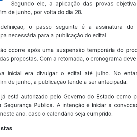
Segundo ele, a aplicação das provas objetiva 
im de junho, por volta do dia 28.
efinição, o passo seguinte é a assinatura do
pa necessária para a publicação do edital.
ção ocorre após uma suspensão temporária do pro
 das propostas. Com a retomada, o cronograma deve
va inicial era divulgar o edital até julho. No ent
fim de junho, a publicação tende a ser antecipada.
já está autorizado pelo Governo do Estado como p
a Segurança Pública. A intenção é iniciar a convoc
neste ano, caso o calendário seja cumprido.
istas