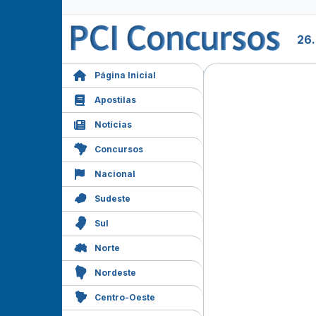
26
Página Inicial
Apostilas
Notícias
Concursos
Nacional
Sudeste
Sul
Norte
Nordeste
Centro-Oeste