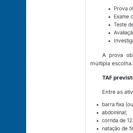
Prova ob
Exame d
Teste de
Avaliaçã
Investig
A prova obj
múltipla escolha.
TAF previst
Entre as ativ
barra fixa (o
abdominal;
corrida de 12
natação de 5