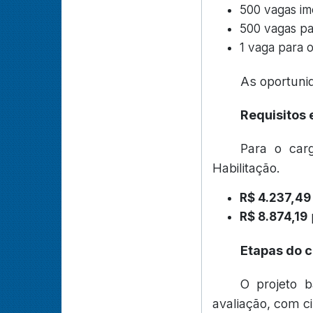
500 vagas im
500 vagas pa
1 vaga para o
As oportunid
Requisitos
Para o carg
Habilitação.
R$ 4.237,49
R$ 8.874,19
p
Etapas do 
O projeto b
avaliação, com c