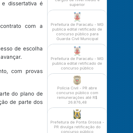
e dissertativa é
superior
Prefeitura de Paracatu - MG
 contrato com a
publica edital retificado de
concurso público para
Guarda Civil Municipal
cesso de escolha
 avançar.
Prefeitura de Paracatu - MG
publica edital retificado de
concurso público
anto, com provas
Polícia Civil - PR abre
concurso público com
arte do plano de
remunerações até R$
ação de parte dos
26.876,48
Prefeitura de Ponta Grossa -
PR divulga retificação do
concurso público