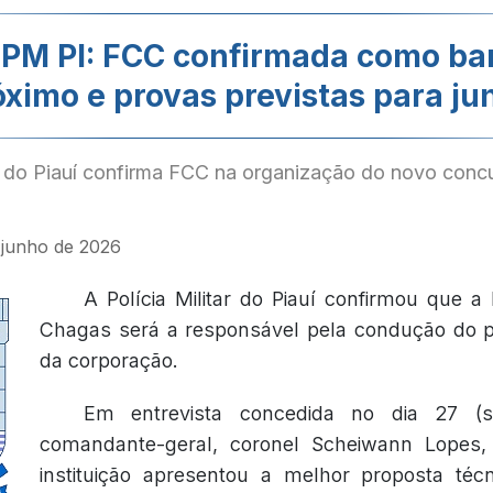
PM PI: FCC confirmada como ban
óximo e provas previstas para ju
do Piauí confirma FCC na organização do novo conc
e junho de 2026
A Polícia Militar do Piauí confirmou que 
Chagas será a responsável pela condução do 
da corporação.
Em entrevista concedida no dia 27 (se
comandante-geral, coronel Scheiwann Lopes,
instituição apresentou a melhor proposta técn