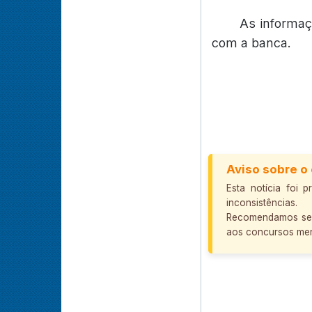
As informaç
com a banca.
Aviso sobre o
Esta notícia foi p
inconsistências.
Recomendamos semp
aos concursos me