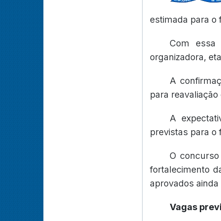
estimada para o f
Com essa d
organizadora, eta
A confirma
para reavaliação
A expectati
previstas para o 
O concurso 
fortalecimento d
aprovados ainda 
Vagas prev