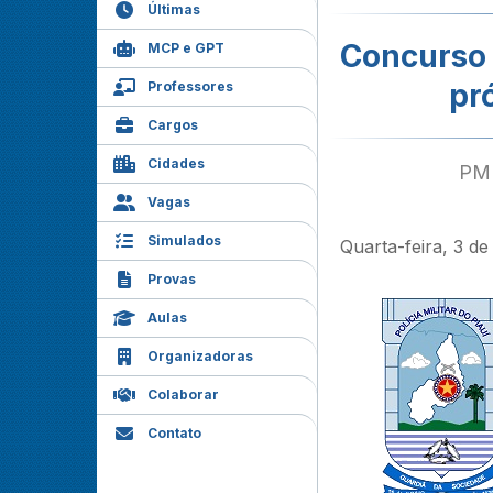
Últimas
Concurso 
MCP e GPT
pr
Professores
Cargos
Cidades
PM 
Vagas
Simulados
Quarta-feira, 3 d
Provas
Aulas
Organizadoras
Colaborar
Contato