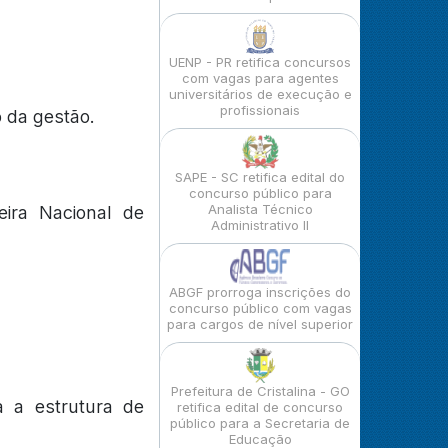
UENP - PR retifica concursos
com vagas para agentes
universitários de execução e
profissionais
o da gestão.
SAPE - SC retifica edital do
concurso público para
Analista Técnico
eira Nacional de
Administrativo II
ABGF prorroga inscrições do
concurso público com vagas
para cargos de nível superior
Prefeitura de Cristalina - GO
a a estrutura de
retifica edital de concurso
público para a Secretaria de
Educação