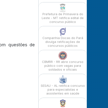
Prefeitura de Primavera do
Leste - MT retifica edital de
concurso público
Companhia Docas do Pará
divulga retificações de
 com questões de
concursos públicos
CBMRR - RR abre concurso
público com vagas para
soldados e oficiais
SESAU - AL retifica concurso
para especialistas e
assistentes em saúde