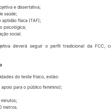
jetiva e dissertativa;
e saúde;
 aptidão física (TAF);
o psicológica;
ação social.
etiva deverá seguir o perfil tradicional da FCC,
o
idades do teste físico, estão:
u apoio para o público feminino);
 minutos;
0 metros.