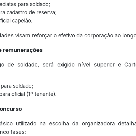
ediatas para soldado;
ra cadastro de reserva;
ficial capelão.
ades visam reforçar o efetivo da corporação ao long
 e remunerações
o de soldado, será exigido nível superior e Cart
para soldado;
ara oficial (1º tenente).
concurso
ásico utilizado na escolha da organizadora detalh
inco fases: