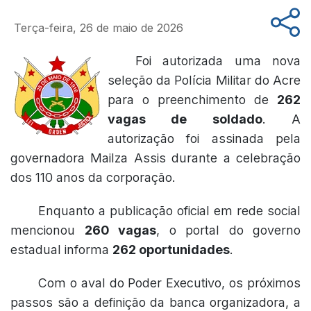
Terça-feira, 26 de maio de 2026
Foi autorizada uma nova
seleção da Polícia Militar do Acre
para o preenchimento de
262
vagas de soldado
. A
autorização foi assinada pela
governadora Mailza Assis durante a celebração
dos 110 anos da corporação.
Enquanto a publicação oficial em rede social
mencionou
260 vagas
, o portal do governo
estadual informa
262 oportunidades
.
Com o aval do Poder Executivo, os próximos
passos são a definição da banca organizadora, a