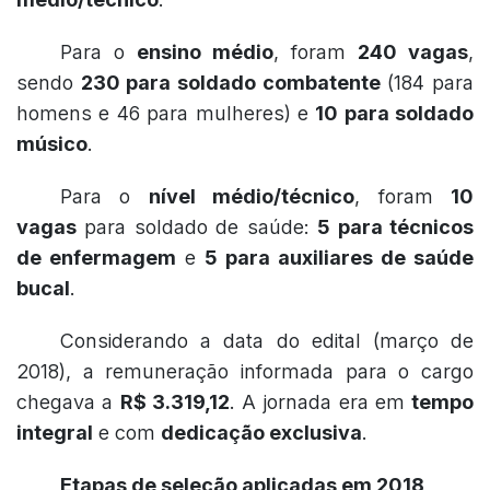
Para o
ensino médio
, foram
240 vagas
,
sendo
230 para soldado combatente
(184 para
homens e 46 para mulheres) e
10 para soldado
músico
.
Para o
nível médio/técnico
, foram
10
vagas
para soldado de saúde:
5 para técnicos
de enfermagem
e
5 para auxiliares de saúde
bucal
.
Considerando a data do edital (março de
2018), a remuneração informada para o cargo
chegava a
R$ 3.319,12
. A jornada era em
tempo
integral
e com
dedicação exclusiva
.
Etapas de seleção aplicadas em 2018