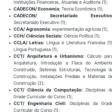
Instituições Financeiras, Atuariais e Auditoria (1);
CADECON/ Economia:
Teoria Econômica (1);
CADECON/ Secretariado Executivo
Secretariado Executivo (1);
CCA/ Agronomia:
experimentação agrícola (1);
CCH/ Ciências Sociais:
Ciência Política (1);
CCLA/ Letras:
Língua e Literatura Francesa (1)
Língua Portuguesa (1);
CCT/ Arquitetura e Urbanismo:
Cálculo par
Arquitetura, Introdução a Física do Ambient
Construído, Sistemas Estruturais, Tecnologia d
Construção, Instalações Prediais e Materiais d
Construção (2);
CCT/ Ciência da Computação:
Disciplinas d
Grade Curricular do Curso (1);
CCT/ Engenharia Civil:
Disciplinas da Grad
Curricular do Curso (1);