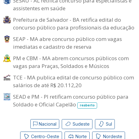
SESAU - AL retifica concurso para especialistas e
assistentes em saúde
Prefeitura de Salvador - BA retifica edital do
concurso público para profissionais da educação
SEAP - MA abre concurso público com vagas
imediatas e cadastro de reserva
PM e CBM - MA abrem concursos públicos com
vagas para Praças, Soldados e Músicos
TCE - MA publica edital de concurso público com
salários de até R$ 20.112,20
SEAD e PM - PI retificam concurso público para
Soldado e Oficial Capelão
reaberto
Nacional
Sudeste
Sul
Centro-Oeste
Norte
Nordeste