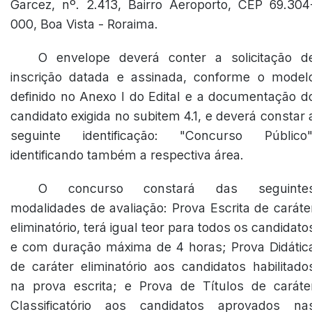
Garcez, nº. 2.413, Bairro Aeroporto, CEP 69.304
000, Boa Vista - Roraima.
O envelope deverá conter a solicitação d
inscrição datada e assinada, conforme o model
definido no Anexo I do Edital e a documentação d
candidato exigida no subitem 4.1, e deverá constar 
seguinte identificação: "Concurso Público"
identificando também a respectiva área.
O concurso constará das seguinte
modalidades de avaliação: Prova Escrita de caráte
eliminatório, terá igual teor para todos os candidato
e com duração máxima de 4 horas; Prova Didátic
de caráter eliminatório aos candidatos habilitado
na prova escrita; e Prova de Títulos de caráte
Classificatório aos candidatos aprovados na