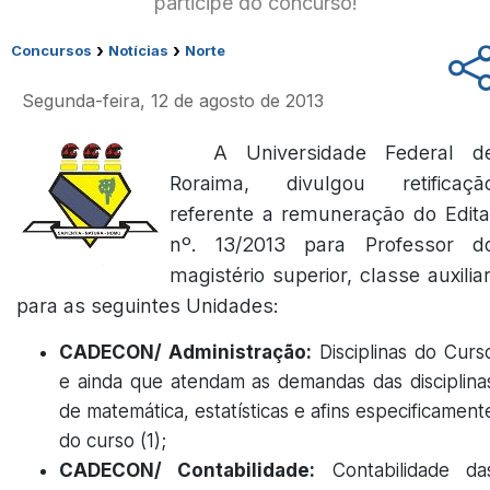
participe do concurso!
›
›
Concursos
Notícias
Norte
Segunda-feira, 12 de agosto de 2013
A Universidade Federal d
Roraima, divulgou retificaçã
referente a remuneração do Edita
nº. 13/2013 para Professor d
magistério superior, classe auxiliar
para as seguintes Unidades:
CADECON/ Administração:
Disciplinas do Curs
e ainda que atendam as demandas das disciplina
de matemática, estatísticas e afins especificament
do curso (1);
CADECON/ Contabilidade:
Contabilidade da