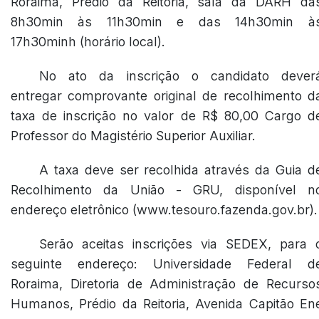
Roraima, Prédio da Reitoria, sala da DARH da
8h30min às 11h30min e das 14h30min à
17h30minh (horário local).
No ato da inscrição o candidato dever
entregar comprovante original de recolhimento d
taxa de inscrição no valor de R$ 80,00 Cargo d
Professor do Magistério Superior Auxiliar.
A taxa deve ser recolhida através da Guia d
Recolhimento da União - GRU, disponível n
endereço eletrônico (www.tesouro.fazenda.gov.br).
Serão aceitas inscrições via SEDEX, para 
seguinte endereço: Universidade Federal d
Roraima, Diretoria de Administração de Recurso
Humanos, Prédio da Reitoria, Avenida Capitão En