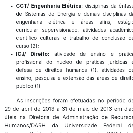
CCT/ Engenharia Elétrica:
disciplinas da ênfas
de Sistemas de Energia e demais disciplinas d
engenharia elétrica e áreas afins, estági
curricular supervisionado, atividades acadêmic
científico culturais e trabalho de conclusão d
curso (2);
ICJ/ Direito:
atividade de ensino e pratic
profissional do núcleo de praticas jurídicas 
defesa de direitos humanos (1), atividades d
ensino, pesquisa e extensão das áreas de direit
público (1).
As inscrições foram efetuadas no período d
29 de abril de 2013 a 31 de maio de 2013 em dia
úteis na Diretoria de Administração de Recurso
Humanos/DARH da Universidade Federal d