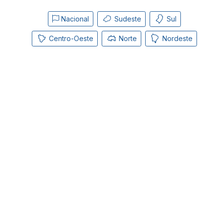
Nacional
Sudeste
Sul
Centro-Oeste
Norte
Nordeste