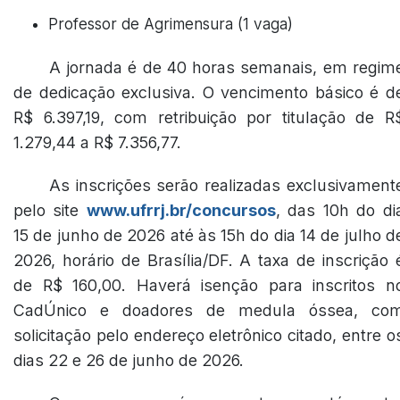
Professor de Agrimensura (1 vaga)
A jornada é de 40 horas semanais, em regim
de dedicação exclusiva. O vencimento básico é d
R$ 6.397,19, com retribuição por titulação de R
1.279,44 a R$ 7.356,77.
As inscrições serão realizadas exclusivament
pelo site
www.ufrrj.br/concursos
, das 10h do di
15 de junho de 2026 até às 15h do dia 14 de julho d
2026, horário de Brasília/DF. A taxa de inscrição 
de R$ 160,00. Haverá isenção para inscritos n
CadÚnico e doadores de medula óssea, co
solicitação pelo endereço eletrônico citado, entre o
dias 22 e 26 de junho de 2026.