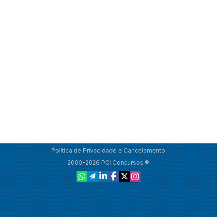
Política de Privacidade e Cancelamento
2000-2026 PCI Concursos ®