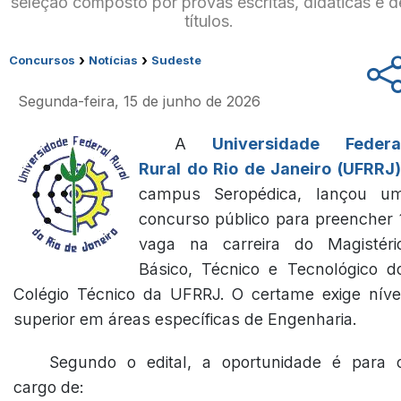
seleção composto por provas escritas, didáticas e d
títulos.
›
›
Concursos
Notícias
Sudeste
Segunda-feira, 15 de junho de 2026
A
Universidade Federa
Rural do Rio de Janeiro (UFRRJ)
campus Seropédica, lançou u
concurso público para preencher 
vaga na carreira do Magistéri
Básico, Técnico e Tecnológico d
Colégio Técnico da UFRRJ. O certame exige níve
superior em áreas específicas de Engenharia.
Segundo o edital, a oportunidade é para 
cargo de: