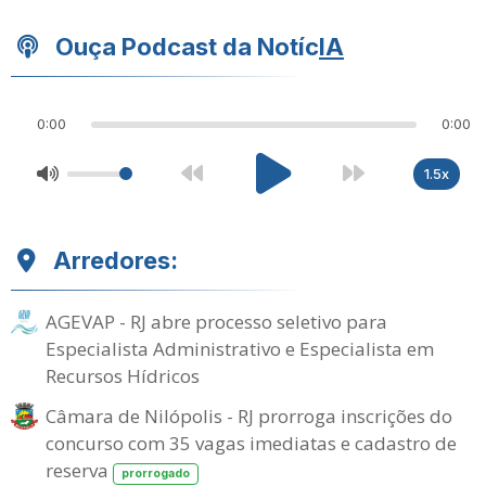
Ouça Podcast da Notíc
IA
0:00
0:00
1.5x
Arredores:
AGEVAP - RJ abre processo seletivo para
Especialista Administrativo e Especialista em
Recursos Hídricos
Câmara de Nilópolis - RJ prorroga inscrições do
concurso com 35 vagas imediatas e cadastro de
reserva
prorrogado