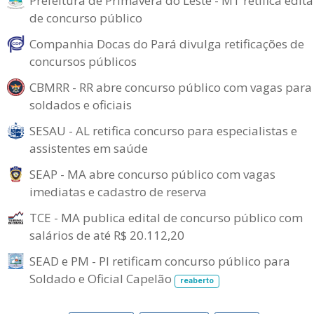
Prefeitura de Primavera do Leste - MT retifica edita
de concurso público
Companhia Docas do Pará divulga retificações de
concursos públicos
CBMRR - RR abre concurso público com vagas para
soldados e oficiais
SESAU - AL retifica concurso para especialistas e
assistentes em saúde
SEAP - MA abre concurso público com vagas
imediatas e cadastro de reserva
TCE - MA publica edital de concurso público com
salários de até R$ 20.112,20
SEAD e PM - PI retificam concurso público para
Soldado e Oficial Capelão
reaberto