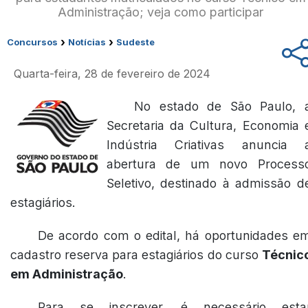
Administração; veja como participar
›
›
Concursos
Notícias
Sudeste
Quarta-feira, 28 de fevereiro de 2024
No estado de São Paulo, 
Secretaria da Cultura, Economia 
Indústria Criativas anuncia 
abertura de um novo Process
Seletivo, destinado à admissão d
estagiários.
De acordo com o edital, há oportunidades e
cadastro reserva para estagiários do curso
Técnic
em Administração
.
Para se inscrever, é necessário esta