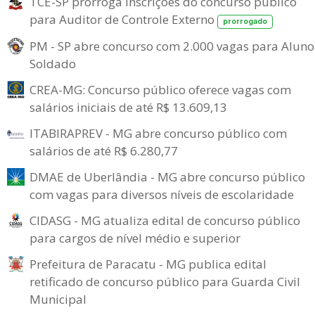
TCE-SP prorroga inscrições do concurso público
para Auditor de Controle Externo
prorrogado
PM - SP abre concurso com 2.000 vagas para Aluno
Soldado
CREA-MG: Concurso público oferece vagas com
salários iniciais de até R$ 13.609,13
ITABIRAPREV - MG abre concurso público com
salários de até R$ 6.280,77
DMAE de Uberlândia - MG abre concurso público
com vagas para diversos níveis de escolaridade
CIDASG - MG atualiza edital de concurso público
para cargos de nível médio e superior
Prefeitura de Paracatu - MG publica edital
retificado de concurso público para Guarda Civil
Municipal