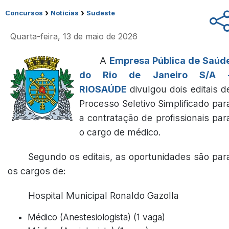
›
›
Concursos
Notícias
Sudeste
Quarta-feira, 13 de maio de 2026
A
Empresa Pública de Saúd
do Rio de Janeiro S/A 
RIOSAÚDE
divulgou dois editais d
Processo Seletivo Simplificado par
a contratação de profissionais par
o cargo de médico.
Segundo os editais, as oportunidades são par
os cargos de:
Hospital Municipal Ronaldo Gazolla
Médico (Anestesiologista) (1 vaga)