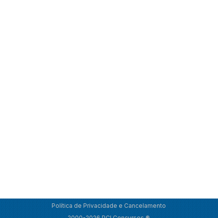
Política de Privacidade e Cancelamento
2000-2026 PCI Concursos ®