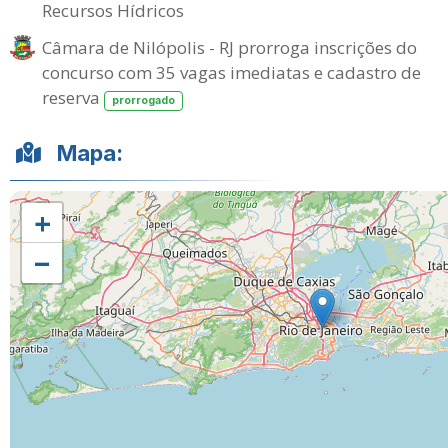
Recursos Hídricos
Câmara de Nilópolis - RJ prorroga inscrições do
concurso com 35 vagas imediatas e cadastro de
reserva
prorrogado
Mapa:
+
−