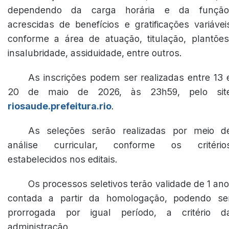
dependendo da carga horária e da função
acrescidas de benefícios e gratificações variávei
conforme a área de atuação, titulação, plantões
insalubridade, assiduidade, entre outros.
As inscrições podem ser realizadas entre 13 
20 de maio de 2026, às 23h59, pelo sit
riosaude.prefeitura.rio
.
As seleções serão realizadas por meio d
análise curricular, conforme os critério
estabelecidos nos editais.
Os processos seletivos terão validade de 1 ano
contada a partir da homologação, podendo se
prorrogada por igual período, a critério d
administração.