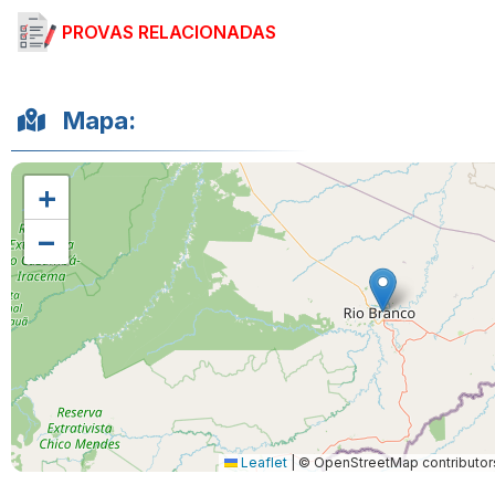
PROVAS RELACIONADAS
Mapa:
+
−
Leaflet
|
© OpenStreetMap contributor