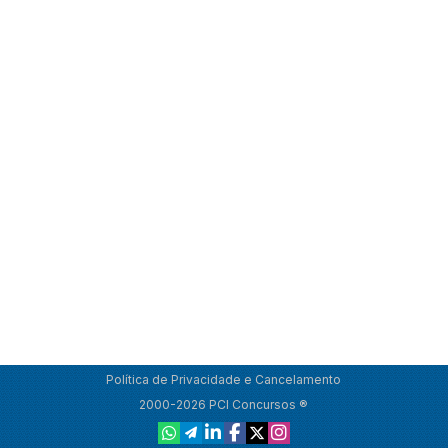
Política de Privacidade e Cancelamento
2000-2026 PCI Concursos ®