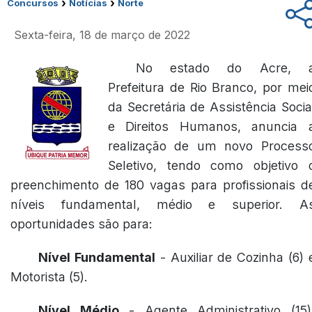
›
›
Concursos
Notícias
Norte
Sexta-feira, 18 de março de 2022
No estado do Acre, 
Prefeitura de Rio Branco, por mei
da Secretária de Assistência Socia
e Direitos Humanos, anuncia 
realização de um novo Process
Seletivo, tendo como objetivo 
preenchimento de 180 vagas para profissionais d
níveis fundamental, médio e superior. A
oportunidades são para:
Nível Fundamental
- Auxiliar de Cozinha (6) 
Motorista (5).
Nível Médio
- Agente Administrativo (15)