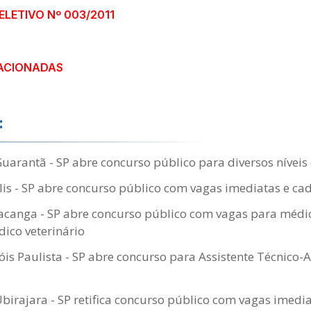
LETIVO Nº 003/2011
ACIONADAS
:
Guarantã - SP abre concurso público para diversos níveis
lis - SP abre concurso público com vagas imediatas e cad
Iacanga - SP abre concurso público com vagas para médic
dico veterinário
is Paulista - SP abre concurso para Assistente Técnico-A
Ubirajara - SP retifica concurso público com vagas imedi