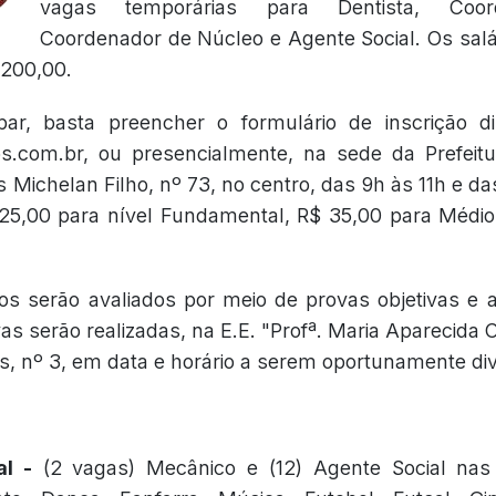
vagas temporárias para Dentista, Coor
Coordenador de Núcleo e Agente Social. Os salá
.200,00.
ipar, basta preencher o formulário de inscrição di
.com.br, ou presencialmente, na sede da Prefeitur
 Michelan Filho, nº 73, no centro, das 9h às 11h e d
 25,00 para nível Fundamental, R$ 35,00 para Médio
os serão avaliados por meio de provas objetivas e an
as serão realizadas, na E.E. "Profª. Maria Aparecida 
s, nº 3, em data e horário a serem oportunamente di
l -
(2 vagas) Mecânico e (12) Agente Social nas