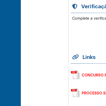
Verificaç
Complete a verific
Links
CONCURSO P
PROCESSO SE