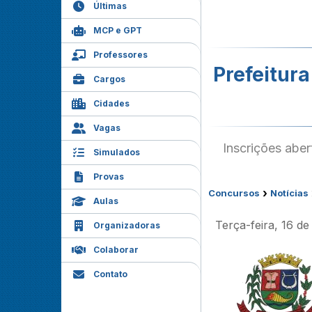
Últimas
MCP e GPT
Professores
Prefeitura
Cargos
Cidades
Vagas
Inscrições abe
Simulados
Provas
›
Concursos
Notícias
Aulas
Terça-feira, 16 de
Organizadoras
Colaborar
Contato