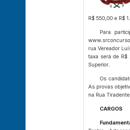
R$ 550,00 e R$ 1
Para partic
www.srconcursos
rua Vereador Luís
taxa será de R$
Superior.
Os candidat
As provas objetiv
na Rua Tiradente
CARGOS
Fundamenta