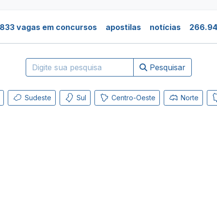
.833 vagas em concursos
apostilas
notícias
266.94
Pesquisar
Sudeste
Sul
Centro-Oeste
Norte