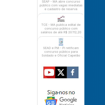
SEAP - MA abre concurso
público com vagas imediatas
e cadastro de reserva
TCE - MA publica edital de
concurso público com
salários de até R$ 20.112,20
SEAD e PM - PI retificam
concurso público para
Soldado e Oficial Capelão