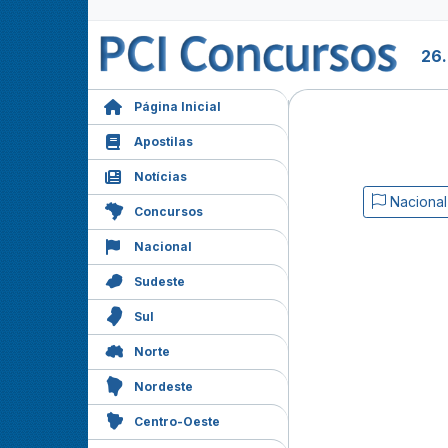
26
Página Inicial
Apostilas
Notícias
Nacional
Concursos
Nacional
Sudeste
Sul
Norte
Nordeste
Centro-Oeste