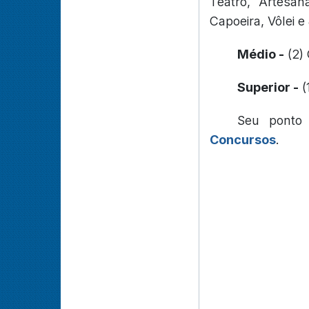
Teatro, Artesan
Capoeira, Vôlei e
Médio -
(2)
Superior -
(
Seu ponto
Concursos
.