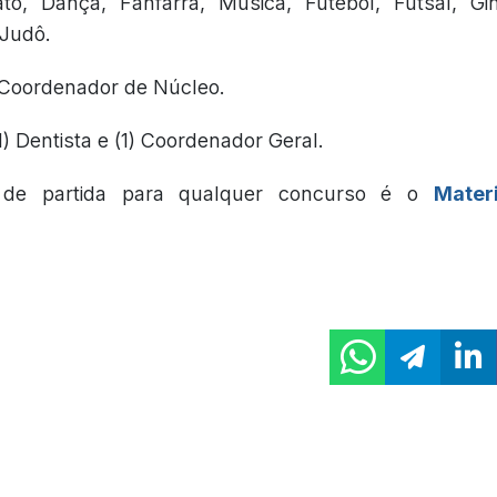
ato, Dança, Fanfarra, Música, Futebol, Futsal, Gin
 Judô.
 Coordenador de Núcleo.
1) Dentista e (1) Coordenador Geral.
 de partida para qualquer concurso é o
Mater