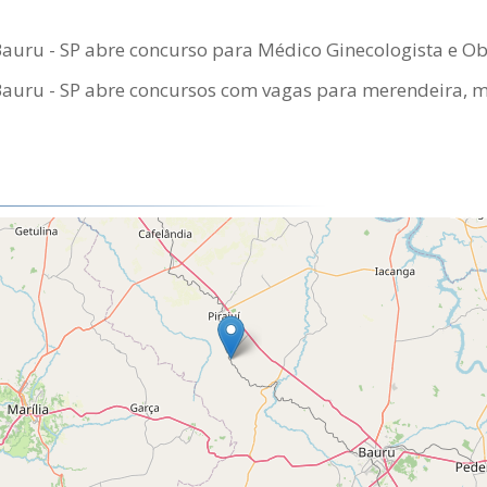
Bauru - SP abre concurso para Médico Ginecologista e Ob
Bauru - SP abre concursos com vagas para merendeira, m