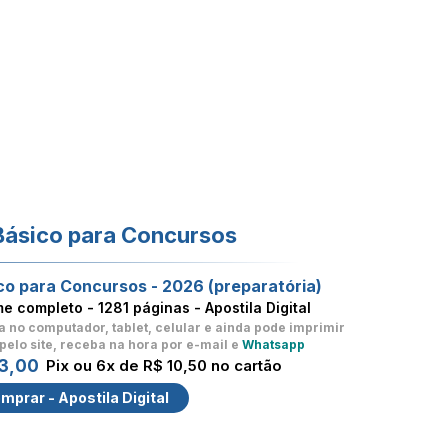
Básico para Concursos
co para Concursos - 2026 (preparatória)
me completo -
1281 páginas - Apostila Digital
a no computador, tablet, celular
e ainda pode imprimir
pelo site, receba na hora por e-mail e
Whatsapp
3,00
Pix ou 6x de R$ 10,50 no cartão
mprar - Apostila Digital