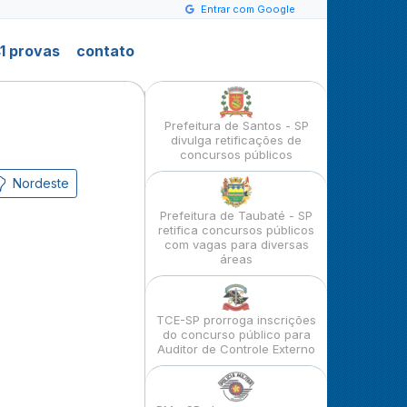
Entrar com Google
1 provas
contato
Prefeitura de Santos - SP
divulga retificações de
concursos públicos
Nordeste
Prefeitura de Taubaté - SP
retifica concursos públicos
com vagas para diversas
áreas
TCE-SP prorroga inscrições
do concurso público para
Auditor de Controle Externo