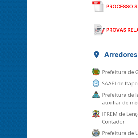
PROCESSO SE
PROVAS REL
Arredores
Prefeitura de 
SAAEI de Itápo
Prefeitura de 
auxiliar de mé
IPREM de Lençó
Contador
Prefeitura de 