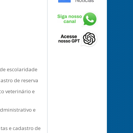
 de escolaridade
astro de reserva
o veterinário e
dministrativo e
atas e cadastro de