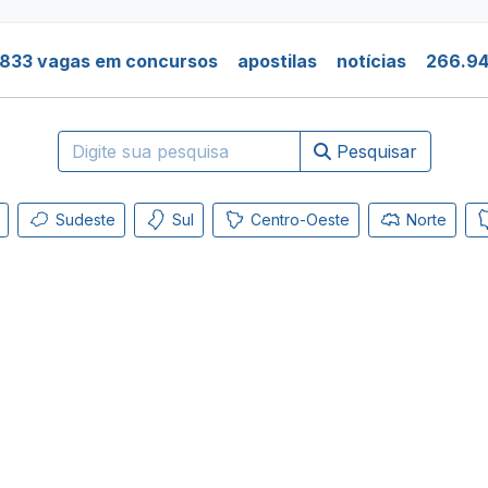
.833 vagas em concursos
apostilas
notícias
266.94
Pesquisar
Sudeste
Sul
Centro-Oeste
Norte