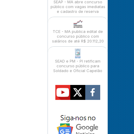
SEAP - MA abre concurso
público com vagas imediatas
e cadastro de reserva
TCE - MA publica edital de
concurso público com
salários de até R$ 20.112,20
SEAD e PM - PI retificam
concurso público para
Soldado e Oficial Capelão