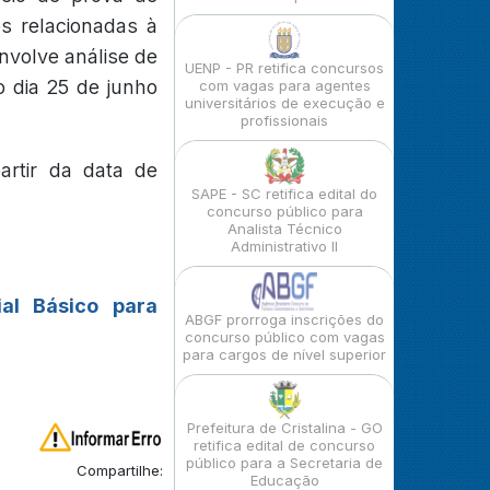
es relacionadas à
nvolve análise de
UENP - PR retifica concursos
o dia 25 de junho
com vagas para agentes
universitários de execução e
profissionais
artir da data de
SAPE - SC retifica edital do
concurso público para
Analista Técnico
Administrativo II
ial Básico para
ABGF prorroga inscrições do
concurso público com vagas
para cargos de nível superior
Prefeitura de Cristalina - GO
retifica edital de concurso
público para a Secretaria de
Compartilhe:
Educação