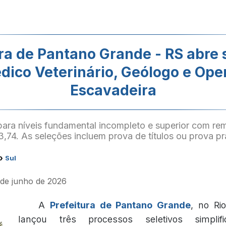
ura de Pantano Grande - RS abre 
dico Veterinário, Geólogo e Ope
Escavadeira
ara níveis fundamental incompleto e superior com r
,74. As seleções incluem prova de títulos ou prova pr
›
Sul
 de junho de 2026
A
Prefeitura de Pantano Grande
, no Ri
lançou três processos seletivos simpli