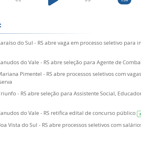
:
Paraíso do Sul - RS abre vaga em processo seletivo para i
Canudos do Vale - RS abre seleção para Agente de Comb
Mariana Pimentel - RS abre processos seletivos com vaga
serva
Triunfo - RS abre seleção para Assistente Social, Educador
Canudos do Vale - RS retifica edital de concurso público
oa Vista do Sul - RS abre processos seletivos com salário