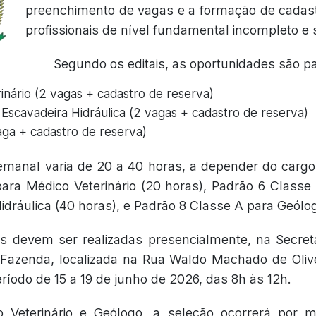
preenchimento de vagas e a formação de cadast
profissionais de nível fundamental incompleto e 
Segundo os editais, as oportunidades são p
inário (2 vagas + cadastro de reserva)
Escavadeira Hidráulica (2 vagas + cadastro de reserva)
aga + cadastro de reserva)
emanal varia de 20 a 40 horas, a depender do cargo
ara Médico Veterinário (20 horas), Padrão 6 Class
idráulica (40 horas), e Padrão 8 Classe A para Geólog
es devem ser realizadas presencialmente, na Secret
Fazenda, localizada na Rua Waldo Machado de Olive
ríodo de 15 a 19 de junho de 2026, das 8h às 12h.
 Veterinário e Geólogo, a seleção ocorrerá por 