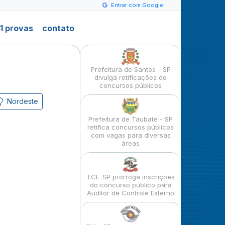
Entrar com Google
1 provas
contato
Prefeitura de Santos - SP
divulga retificações de
concursos públicos
Nordeste
Prefeitura de Taubaté - SP
retifica concursos públicos
com vagas para diversas
áreas
TCE-SP prorroga inscrições
do concurso público para
Auditor de Controle Externo