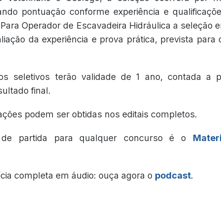
rando pontuação conforme experiência e qualificaçõ
 Para Operador de Escavadeira Hidráulica a seleção e
iação da experiência e prova prática, prevista para 
s seletivos terão validade de 1 ano, contada a p
ultado final.
ações podem ser obtidas nos editais completos.
 de partida para qualquer concurso é o
Mater
ícia completa em áudio: ouça agora o
podcast
.