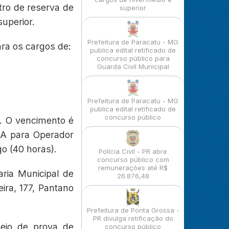
ro de reserva de
superior
superior.
Prefeitura de Paracatu - MG
ara os cargos de:
publica edital retificado de
concurso público para
Guarda Civil Municipal
Prefeitura de Paracatu - MG
publica edital retificado de
concurso público
. O vencimento é
e A para Operador
o (40 horas).
Polícia Civil - PR abre
concurso público com
remunerações até R$
aria Municipal de
26.876,48
ira, 177, Pantano
Prefeitura de Ponta Grossa -
PR divulga retificação do
meio de prova de
concurso público