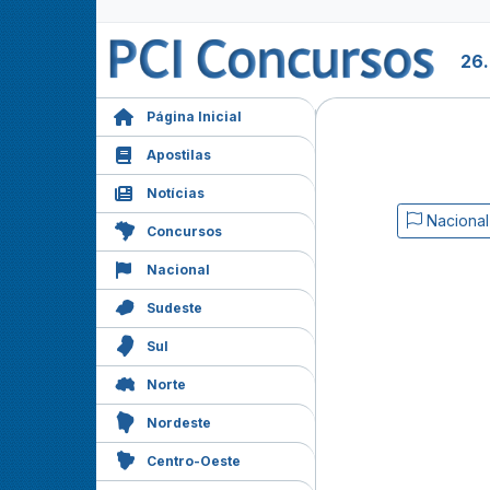
26
Página Inicial
Apostilas
Notícias
Nacional
Concursos
Nacional
Sudeste
Sul
Norte
Nordeste
Centro-Oeste