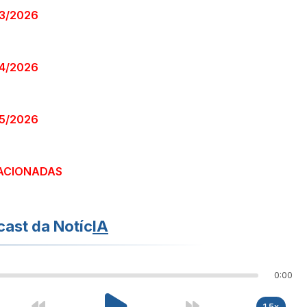
23/2026
24/2026
25/2026
ACIONADAS
ast da Notíc
IA
0:00
1.5x