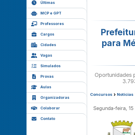
Últimas
MCP e GPT
Professores
Prefeit
Cargos
para Mé
Cidades
Vagas
Simulados
Oportunidades p
Provas
3.793
Aulas
›
Concursos
Notícias
Organizadoras
Segunda-feira, 15
Colaborar
Contato