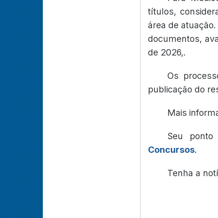
títulos, conside
área de atuação.
documentos, aval
de 2026,.
Os processo
publicação do res
Mais inform
Seu ponto
Concursos
.
Tenha a not