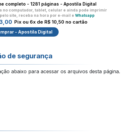
me completo -
1281 páginas - Apostila Digital
a no computador, tablet, celular
e ainda pode imprimir
pelo site, receba na hora por e-mail e
Whatsapp
3,00
Pix ou 6x de R$ 10,50 no cartão
mprar - Apostila Digital
ão de segurança
ação abaixo para acessar os arquivos desta página.