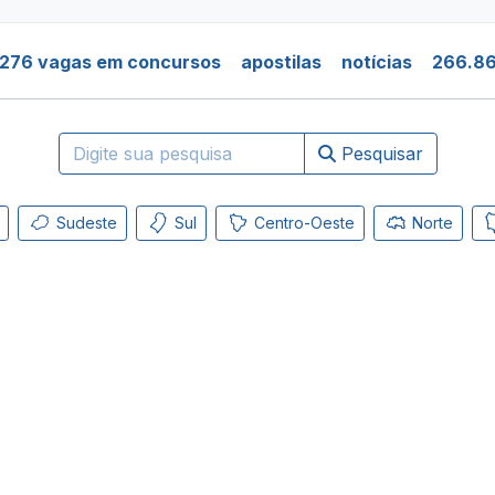
.276 vagas em concursos
apostilas
notícias
266.86
Pesquisar
Sudeste
Sul
Centro-Oeste
Norte