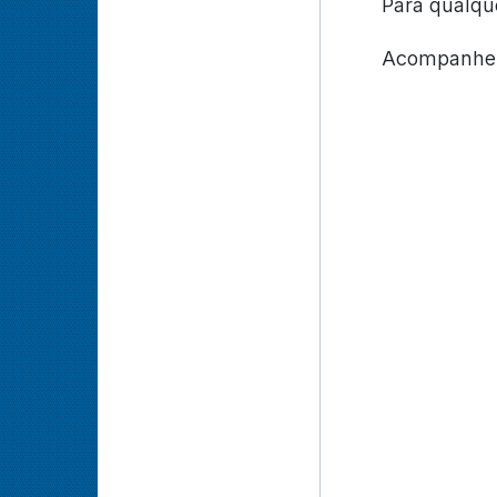
Para qualqu
Acompanhe 