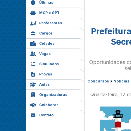
Últimas
MCP e GPT
Professores
Prefeitur
Cargos
Secr
Cidades
Vagas
Oportunidades co
Simulados
se
Provas
›
Concursos
Notícias
Aulas
Quarta-feira, 17 
Organizadoras
Colaborar
Contato