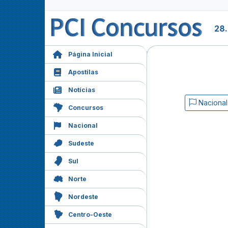
28
Página Inicial
Apostilas
Notícias
Nacional
Concursos
Nacional
Sudeste
Sul
Norte
Nordeste
Centro-Oeste