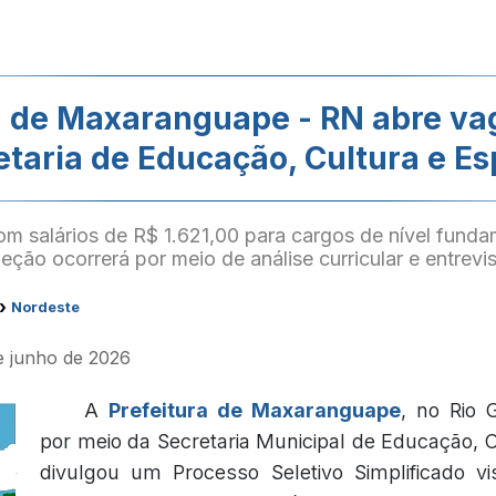
a de Maxaranguape - RN abre va
etaria de Educação, Cultura e Es
m salários de R$ 1.621,00 para cargos de nível funda
leção ocorrerá por meio de análise curricular e entrevis
›
Nordeste
de junho de 2026
A
Prefeitura de Maxaranguape
, no Rio 
por meio da Secretaria Municipal de Educação, C
divulgou um Processo Seletivo Simplificado v