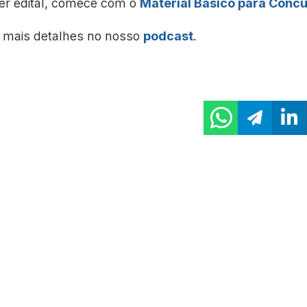
er edital, comece com o
Material Básico para Conc
mais detalhes no nosso
podcast
.