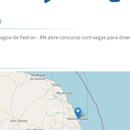
:
Lagoa de Pedras - RN abre concurso com vagas para diver