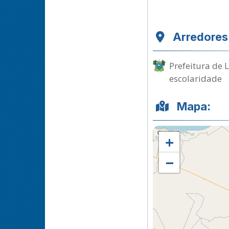
Arredores
Prefeitura de 
escolaridade
Mapa:
+
−