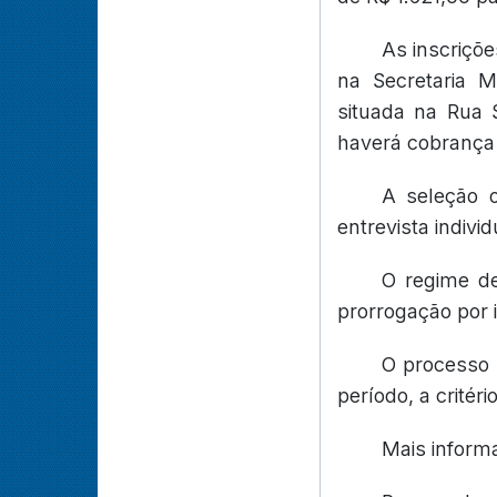
As inscriçõe
na Secretaria 
situada na Rua 
haverá cobrança 
A seleção o
entrevista indivi
O regime de
prorrogação por 
O processo 
período, a critér
Mais inform