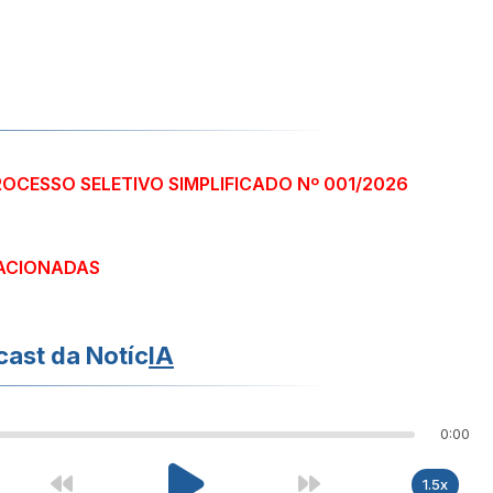
ROCESSO SELETIVO SIMPLIFICADO Nº 001/2026
ACIONADAS
ast da Notíc
IA
0:00
1.5x