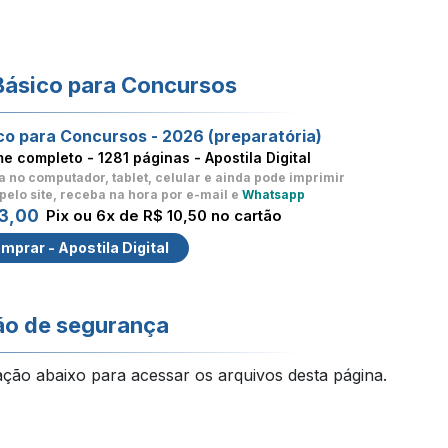
Básico para Concursos
co para Concursos - 2026 (preparatória)
me completo -
1281 páginas - Apostila Digital
a no computador, tablet, celular
e ainda pode imprimir
pelo site, receba na hora por e-mail e
Whatsapp
3,00
Pix ou 6x de R$ 10,50 no cartão
mprar - Apostila Digital
ão de segurança
ação abaixo para acessar os arquivos desta página.