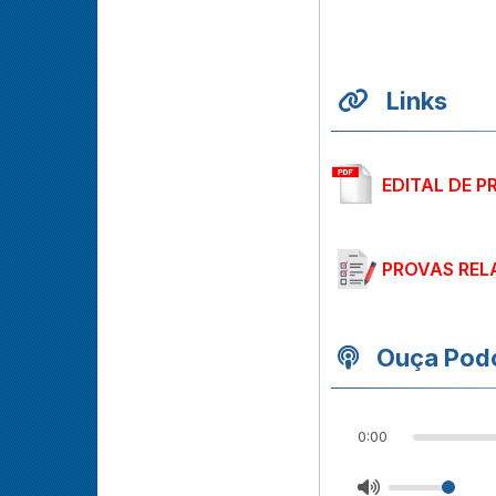
Links
EDITAL DE P
PROVAS REL
Ouça Podc
0:00