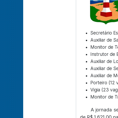
Secretário Es
Auxiliar de 
Monitor de T
Instrutor de 
Auxiliar de L
Auxiliar de 
Auxiliar de 
Porteiro (12
Vigia (23 va
Monitor de T
A jornada s
de R$ 1.621,00 p