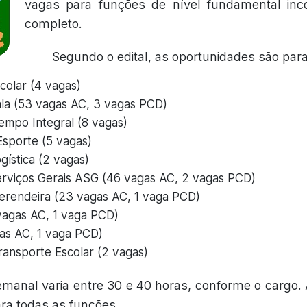
vagas para funções de nível fundamental in
completo.
Segundo o edital, as oportunidades são para
colar (4 vagas)
Sala (53 vagas AC, 3 vagas PCD)
empo Integral (8 vagas)
Esporte (5 vagas)
ogística (2 vagas)
Serviços Gerais ASG (46 vagas AC, 2 vagas PCD)
Merendeira (23 vagas AC, 1 vaga PCD)
 vagas AC, 1 vaga PCD)
gas AC, 1 vaga PCD)
ransporte Escolar (2 vagas)
emanal varia entre 30 e 40 horas, conforme o cargo
ara todas as funções.