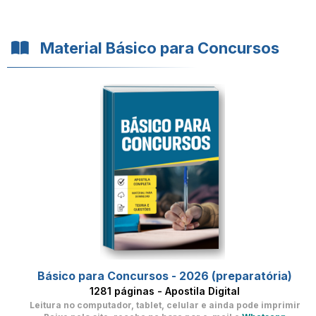
Material Básico para Concursos
Básico para Concursos - 2026 (preparatória)
1281 páginas - Apostila Digital
Leitura no computador, tablet, celular
e ainda pode imprimir