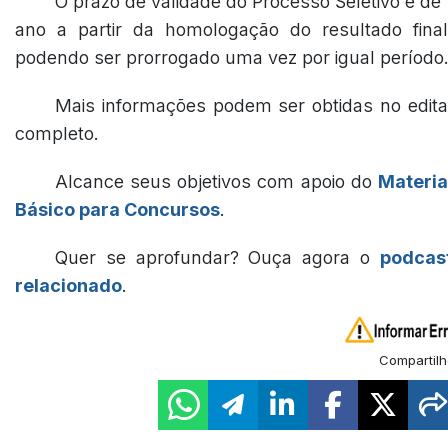
O prazo de validade do Processo Seletivo é de 
ano a partir da homologação do resultado final
podendo ser prorrogado uma vez por igual período
Mais informações podem ser obtidas no edita
completo.
Alcance seus objetivos com apoio do
Materia
Básico para Concursos
.
Quer se aprofundar? Ouça agora o
podcas
relacionado
.
Compartilh