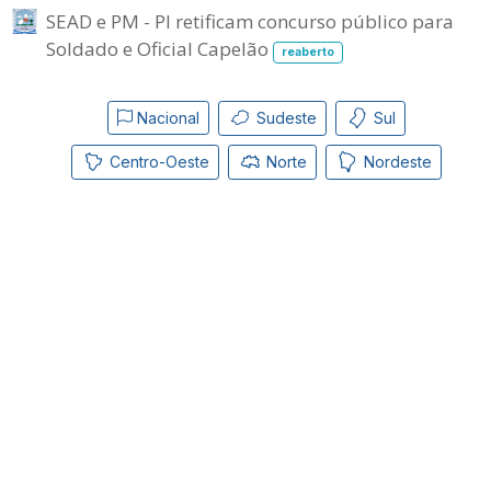
SEAD e PM - PI retificam concurso público para
Soldado e Oficial Capelão
reaberto
Nacional
Sudeste
Sul
Centro-Oeste
Norte
Nordeste