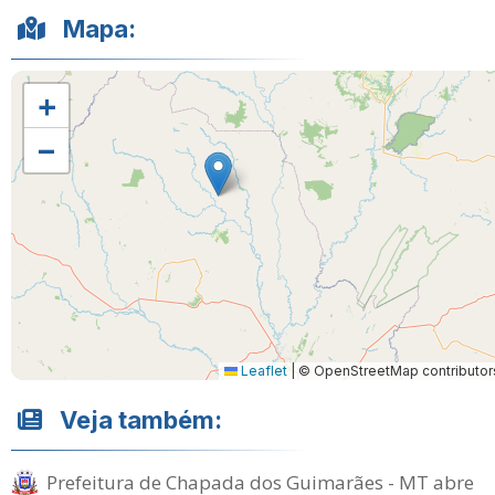
Mapa:
+
−
Leaflet
|
© OpenStreetMap contributor
Veja também:
Prefeitura de Chapada dos Guimarães - MT abre