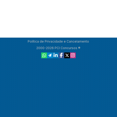
Política de Privacidade e Cancelamento
2000-2026 PCI Concursos ®