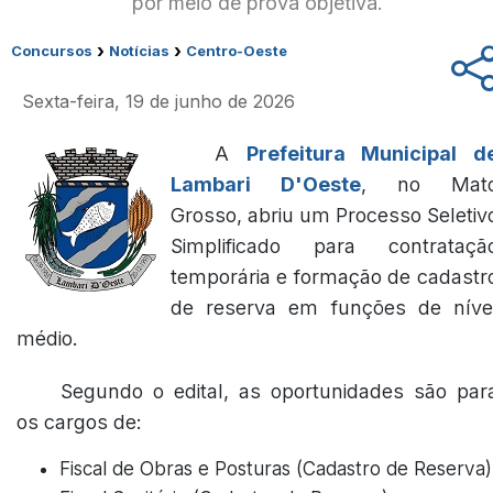
por meio de prova objetiva.
›
›
Concursos
Notícias
Centro-Oeste
Sexta-feira, 19 de junho de 2026
A
Prefeitura Municipal d
Lambari D'Oeste
, no Mat
Grosso, abriu um Processo Seletiv
Simplificado para contrataçã
temporária e formação de cadastr
de reserva em funções de níve
médio.
Segundo o edital, as oportunidades são par
os cargos de:
Fiscal de Obras e Posturas (Cadastro de Reserva)