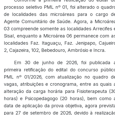
processo seletivo PML nº 01, foi alterado o quadr
de localidades das microáreas para o cargo d
Agente Comunitário de Saúde. Agora, a Microáre
03 compreende somente as localidades Arrecifes 
Sisal, enquanto a Microárea 06 permanece com a
localidades Faz. Itaguaçu, Faz. Jenipapo, Cajueir
2, Cajazeira, 102, Bebedouro, Ambrósio e Incra.
Em 30 de junho de 2026, foi publicada 
primeira retificação do edital do concurso públic
PML nº 01/2026, com atualização no quadro d
vagas, atribuições e cronograma, entre as quais 
alteração da carga horária para Fisioterapeuta (3
horas) e Psicopedagogo (20 horas), bem como 
data de aplicação da prova objetiva, agora previst
para 27 de setembro de 2026, devido à realizaçã