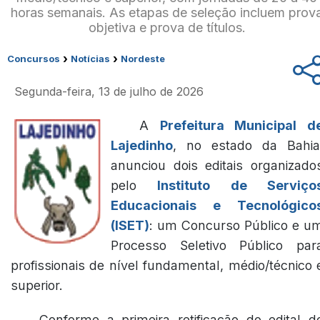
horas semanais. As etapas de seleção incluem prov
objetiva e prova de títulos.
›
›
Concursos
Notícias
Nordeste
Segunda-feira, 13 de julho de 2026
A
Prefeitura Municipal d
Lajedinho
, no estado da Bahia
anunciou dois editais organizado
pelo
Instituto de Serviço
Educacionais e Tecnológico
(ISET)
: um Concurso Público e u
Processo Seletivo Público par
profissionais de nível fundamental, médio/técnico 
superior.
Conforme a primeira retificação do edital d