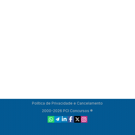
Política de Privacidade e Cancelamento
2000-2026 PCI Concursos ®