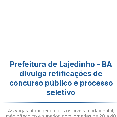
Prefeitura de Lajedinho - BA
divulga retificações de
concurso público e processo
seletivo
As vagas abrangem todos os níveis fundamental,
médio/técnico e superior, com jornadas de 20 a 40