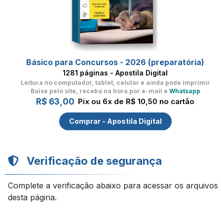
Básico para Concursos - 2026 (preparatória)
1281 páginas - Apostila Digital
Leitura no computador, tablet, celular
e ainda pode imprimir
Baixe pelo site, receba na hora por e-mail e
Whatsapp
R$ 63,00
Pix ou 6x de R$ 10,50 no cartão
Comprar - Apostila Digital
Verificação de segurança
Complete a verificação abaixo para acessar os arquivos
desta página.