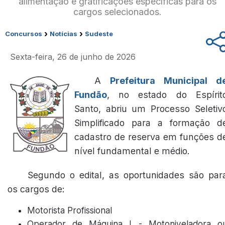
alimentação e gratificações específicas para os
cargos selecionados.
›
›
Concursos
Notícias
Sudeste
Sexta-feira, 26 de junho de 2026
A
Prefeitura Municipal d
Fundão
, no estado do Espírit
Santo, abriu um Processo Seletiv
Simplificado para a formação d
cadastro de reserva em funções d
nível fundamental e médio.
Segundo o edital, as oportunidades são par
os cargos de:
Motorista Profissional
Operador de Máquina I - Motoniveladora o