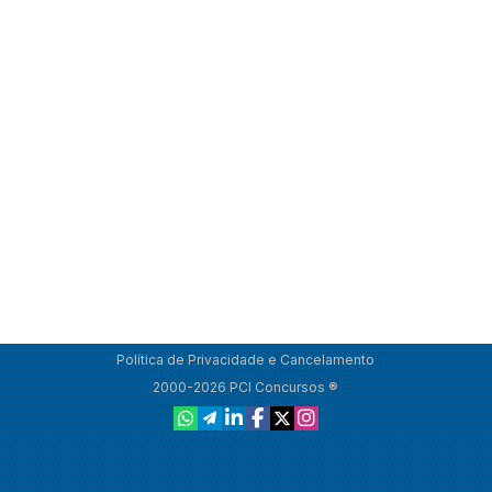
Política de Privacidade e Cancelamento
2000-2026 PCI Concursos ®