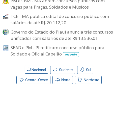
PM e CBM - MA abrem concursos públicos com
vagas para Praças, Soldados e Músicos
TCE - MA publica edital de concurso público com
salários de até R$ 20.112,20
Governo do Estado do Piauí anuncia três concursos
unificados com salários de até R$ 13.536,01
SEAD e PM - PI retificam concurso público para
Soldado e Oficial Capelão
reaberto
Nacional
Sudeste
Sul
Centro-Oeste
Norte
Nordeste