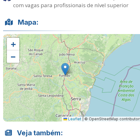
com vagas para profissionais de nível superior
Mapa:
+
−
Leaflet
|
© OpenStreetMap contributor
Veja também: