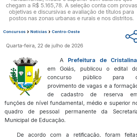
chegam a R$ 5.165,78. A seleção conta com prova
objetivas e discursivas e avaliação de títulos para
postos nas zonas urbanas e rurais e nos distritos.
›
›
Concursos
Notícias
Centro-Oeste
Quarta-feira, 22 de julho de 2026
A
Prefeitura de Cristalin
em Goiás, publicou o edital d
concurso público para 
provimento de vagas e a formaçã
de cadastro de reserva e
funções de nível fundamental, médio e superior n
quadro de pessoal permanente da Secretari
Municipal de Educação.
De acordo com a retificação, foram feita