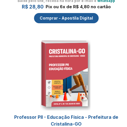
Baixe pelo site, receba na hora por e-mail e
Whatsapp
R$ 28,80
Pix ou 6x de R$ 4,80 no cartão
Comprar - Apostila Digital
Professor PII - Educação Física - Prefeitura de
Cristalina-GO