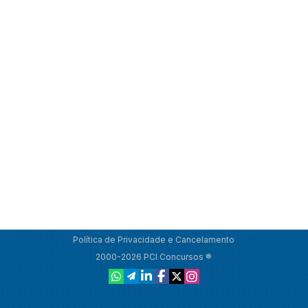
Política de Privacidade e Cancelamento
2000-2026 PCI Concursos ®