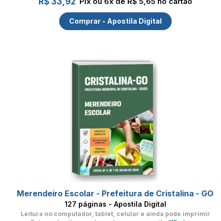
R$ 33,92
Pix ou 6x de R$ 5,65 no cartão
Comprar - Apostila Digital
Merendeiro Escolar - Prefeitura de Cristalina - GO
127 páginas - Apostila Digital
Leitura no computador, tablet, celular
e ainda pode imprimir