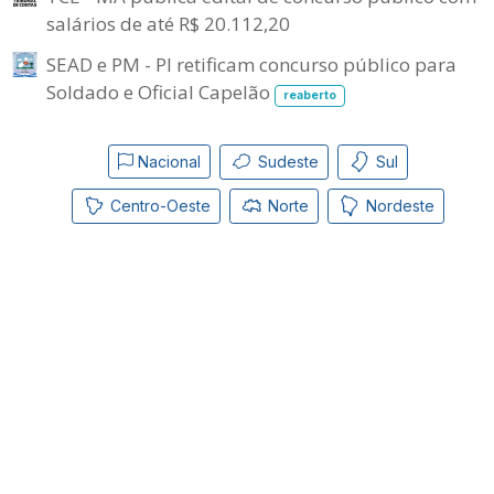
salários de até R$ 20.112,20
SEAD e PM - PI retificam concurso público para
Soldado e Oficial Capelão
reaberto
Nacional
Sudeste
Sul
Centro-Oeste
Norte
Nordeste