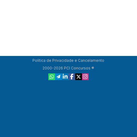
Política de Privacidade e Cancelamento
2000-2026 PCI Concursos ®