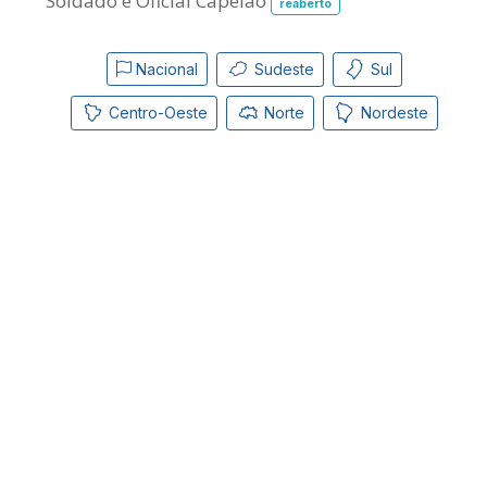
Soldado e Oficial Capelão
reaberto
Nacional
Sudeste
Sul
Centro-Oeste
Norte
Nordeste