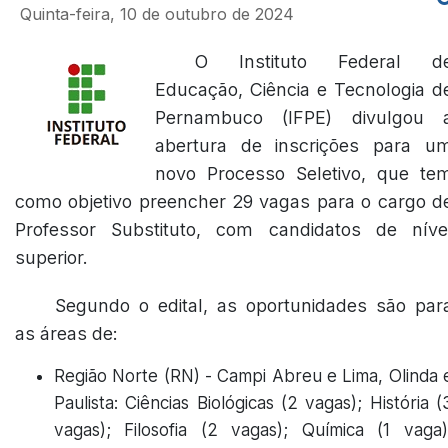
Quinta-feira, 10 de outubro de 2024
O Instituto Federal d
Educação, Ciência e Tecnologia d
Pernambuco (IFPE) divulgou 
abertura de inscrições para u
novo Processo Seletivo, que te
como objetivo preencher 29 vagas para o cargo d
Professor Substituto, com candidatos de níve
superior.
Segundo o edital, as oportunidades são par
as áreas de:
Região Norte (RN) - Campi Abreu e Lima, Olinda 
Paulista: Ciências Biológicas (2 vagas); História (
vagas); Filosofia (2 vagas); Química (1 vaga)