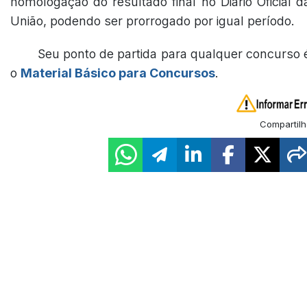
homologação do resultado final no Diário Oficial d
União, podendo ser prorrogado por igual período.
Seu ponto de partida para qualquer concurso 
o
Material Básico para Concursos
.
Compartilh