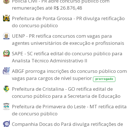
Polícia Civil - PR abre concurso público com
remunerações até R$ 26.876,48
Prefeitura de Ponta Grossa - PR divulga retificação
do concurso público
UENP - PR retifica concursos com vagas para
agentes universitários de execução e profissionais
SAPE - SC retifica edital do concurso público para
Analista Técnico Administrativo II
ABGF prorroga inscrições do concurso público com
vagas para cargos de nível superior
prorrogado
Prefeitura de Cristalina - GO retifica edital de
concurso público para a Secretaria de Educação
Prefeitura de Primavera do Leste - MT retifica edita
de concurso público
Companhia Docas do Pará divulga retificações de