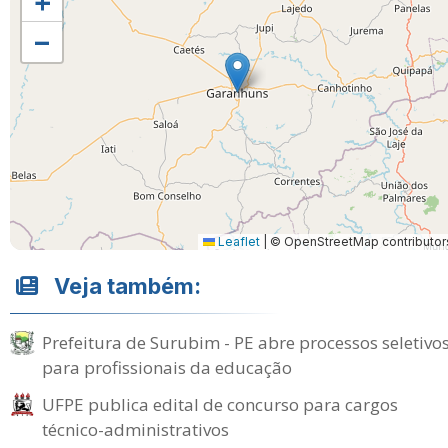
+
−
Leaflet
|
© OpenStreetMap contributor
Veja também:
Prefeitura de Surubim - PE abre processos seletivo
para profissionais da educação
UFPE publica edital de concurso para cargos
técnico-administrativos