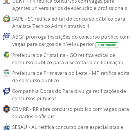
UENP - PR retifica concursos com vagas para
agentes universitários de execução e profissionais
SAPE - SC retifica edital do concurso público para
Analista Técnico Administrativo II
ABGF prorroga inscrições do concurso público com
vagas para cargos de nível superior
prorrogado
Prefeitura de Cristalina - GO retifica edital de
concurso público para a Secretaria de Educação
Prefeitura de Primavera do Leste - MT retifica edita
de concurso público
Companhia Docas do Pará divulga retificações de
concursos públicos
CBMRR - RR abre concurso público com vagas para
soldados e oficiais
SESAU - AL retifica concurso para especialistas e