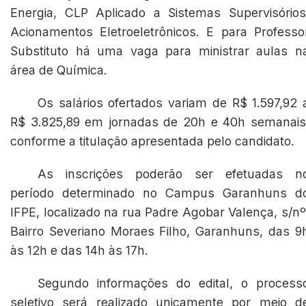
Energia, CLP Aplicado a Sistemas Supervisórios
Acionamentos Eletroeletrônicos. E para Professo
Substituto há uma vaga para ministrar aulas n
área de Química.
Os salários ofertados variam de R$ 1.597,92 
R$ 3.825,89 em jornadas de 20h e 40h semanais
conforme a titulação apresentada pelo candidato.
As inscrições poderão ser efetuadas n
período determinado no Campus Garanhuns d
IFPE, localizado na rua Padre Agobar Valença, s/nº
Bairro Severiano Moraes Filho, Garanhuns, das 9
às 12h e das 14h às 17h.
Segundo informações do edital, o process
seletivo será realizado unicamente por meio d