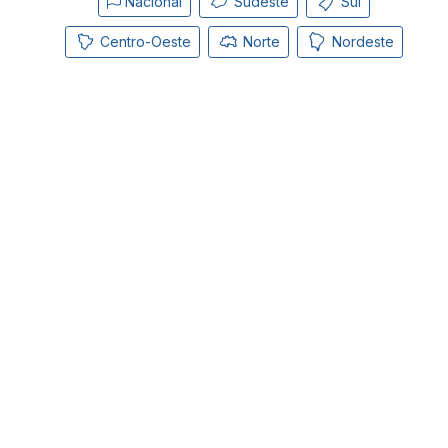
Nacional
Sudeste
Sul
Centro-Oeste
Norte
Nordeste