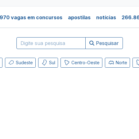
.970 vagas em concursos
apostilas
notícias
266.86
Pesquisar
Sudeste
Sul
Centro-Oeste
Norte