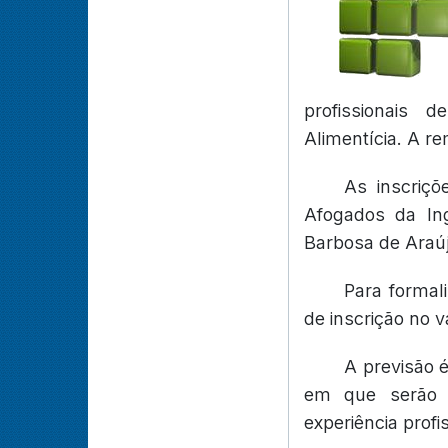
profissionais 
Alimentícia. A r
As inscriç
Afogados da Ing
Barbosa de Araúj
Para formali
de inscrição no v
A previsão é
em que serão 
experiência profis