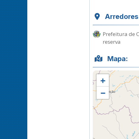
Arredores
Prefeitura de 
reserva
Mapa:
+
−