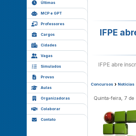
Últimas
MCP e GPT
Professores
IFPE abr
Cargos
Cidades
Vagas
IFPE abre insc
Simulados
Provas
›
Concursos
Notícias
Aulas
Quinta-feira, 7 d
Organizadoras
Colaborar
Contato