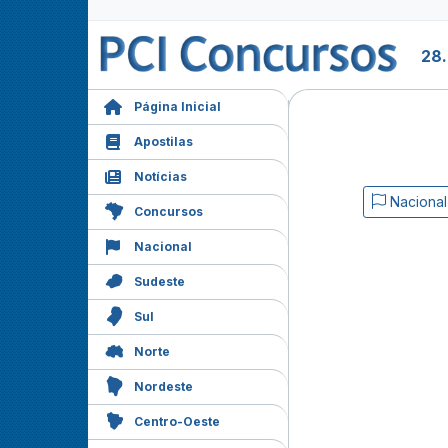
28
Página Inicial
Apostilas
Notícias
Nacional
Concursos
Nacional
Sudeste
Sul
Norte
Nordeste
Centro-Oeste