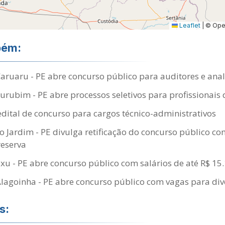
Leaflet
|
© Open
bém:
Caruaru - PE abre concurso público para auditores e anali
Surubim - PE abre processos seletivos para profissionai
dital de concurso para cargos técnico-administrativos
 Jardim - PE divulga retificação do concurso público c
reserva
Exu - PE abre concurso público com salários de até R$ 15
Alagoinha - PE abre concurso público com vagas para div
s: