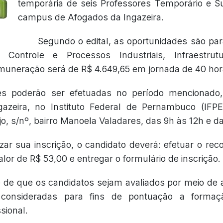
temporária de seis Professores Temporário e Su
campus de Afogados da Ingazeira.
Segundo o edital, as oportunidades são par
de Controle e Processos Industriais, Infraestru
emuneração será de R$ 4.649,65 em jornada de 40 ho
ões poderão ser efetuadas no período mencionad
azeira, no Instituto Federal de Pernambuco (IFP
o, s/nº, bairro Manoela Valadares, das 9h às 12h e da
zar sua inscrição, o candidato deverá: efetuar o rec
alor de R$ 53,00 e entregar o formulário de inscrição.
 de que os candidatos sejam avaliados por meio de an
consideradas para fins de pontuação a formaç
sional.