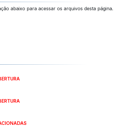
ação abaixo para acessar os arquivos desta página.
ABERTURA
ABERTURA
ACIONADAS