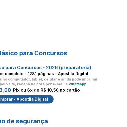
Básico para Concursos
co para Concursos - 2026 (preparatória)
me completo -
1281 páginas - Apostila Digital
a no computador, tablet, celular
e ainda pode imprimir
pelo site, receba na hora por e-mail e
Whatsapp
3,00
Pix ou 6x de R$ 10,50 no cartão
mprar - Apostila Digital
ão de segurança