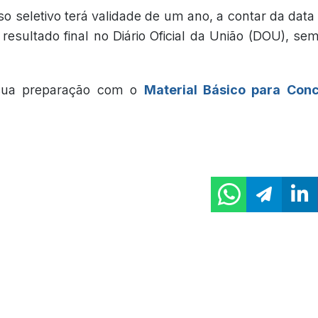
o seletivo terá validade de um ano, a contar da data
esultado final no Diário Oficial da União (DOU), sem
 sua preparação com o
Material Básico para Con