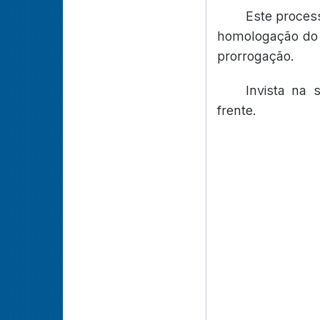
Este process
homologação do r
prorrogação.
Invista na
frente.