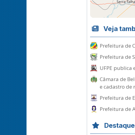
Veja tam
Prefeitura de 
Prefeitura de 
UFPE publica e
Câmara de Belo
e cadastro de 
Prefeitura de 
Prefeitura de 
Destaque