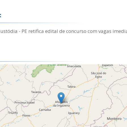
:
Custódia - PE retifica edital de concurso com vagas imedi