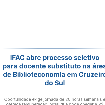
IFAC abre processo seletivo
para docente substituto na áre
de Biblioteconomia em Cruzeir
do Sul
Oportunidade exige jornada de 20 horas semanais 
oferece remuneração inicial que pode chegar a R$