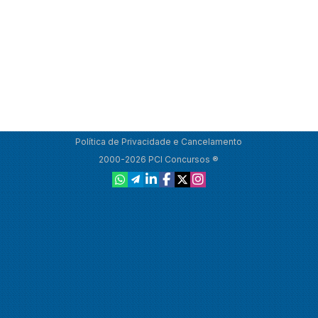
Política de Privacidade e Cancelamento
2000-2026 PCI Concursos ®