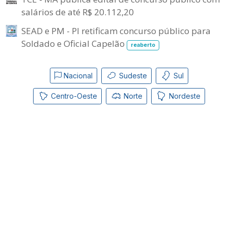
salários de até R$ 20.112,20
SEAD e PM - PI retificam concurso público para
Soldado e Oficial Capelão
reaberto
Nacional
Sudeste
Sul
Centro-Oeste
Norte
Nordeste