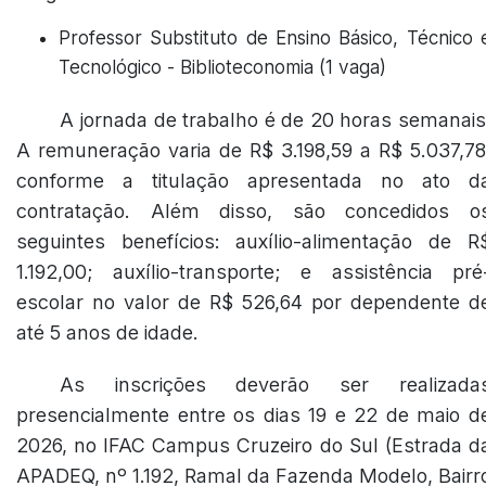
Professor Substituto de Ensino Básico, Técnico 
Tecnológico - Biblioteconomia (1 vaga)
A jornada de trabalho é de 20 horas semanais
A remuneração varia de R$ 3.198,59 a R$ 5.037,78
conforme a titulação apresentada no ato d
contratação. Além disso, são concedidos o
seguintes benefícios: auxílio-alimentação de R
1.192,00; auxílio-transporte; e assistência pré
escolar no valor de R$ 526,64 por dependente d
até 5 anos de idade.
As inscrições deverão ser realizada
presencialmente entre os dias 19 e 22 de maio d
2026, no IFAC Campus Cruzeiro do Sul (Estrada d
APADEQ, nº 1.192, Ramal da Fazenda Modelo, Bairr