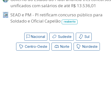
unificados com salários de até R$ 13.536,01
SEAD e PM - PI retificam concurso público para
Soldado e Oficial Capelão
reaberto
Nacional
Sudeste
Sul
Centro-Oeste
Norte
Nordeste