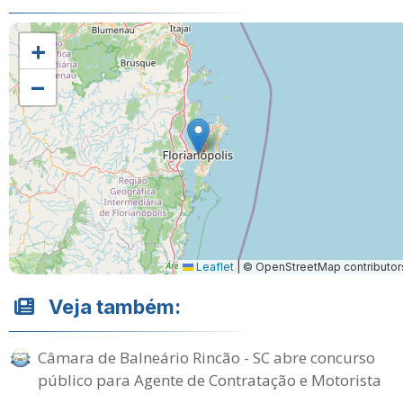
+
−
Leaflet
|
© OpenStreetMap contributor
Veja também:
Câmara de Balneário Rincão - SC abre concurso
público para Agente de Contratação e Motorista