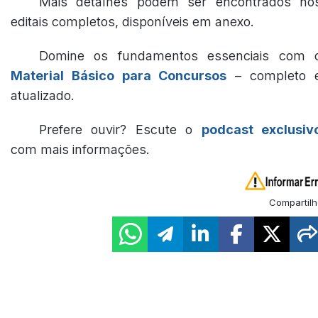
Mais detalhes podem ser encontrados no
editais completos, disponíveis em anexo.
Domine os fundamentos essenciais com 
Material Básico para Concursos
– completo 
atualizado.
Prefere ouvir? Escute o
podcast exclusiv
com mais informações.
Compartilh