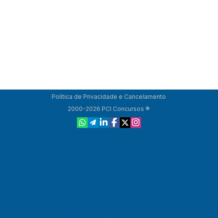
Política de Privacidade e Cancelamento
2000-2026 PCI Concursos ®