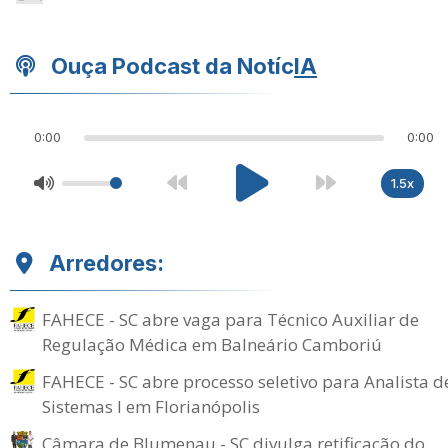
Ouça Podcast da Notíc
IA
0:00
0:00
1.5x
Arredores:
FAHECE - SC abre vaga para Técnico Auxiliar de
Regulação Médica em Balneário Camboriú
FAHECE - SC abre processo seletivo para Analista d
Sistemas I em Florianópolis
Câmara de Blumenau - SC divulga retificação do