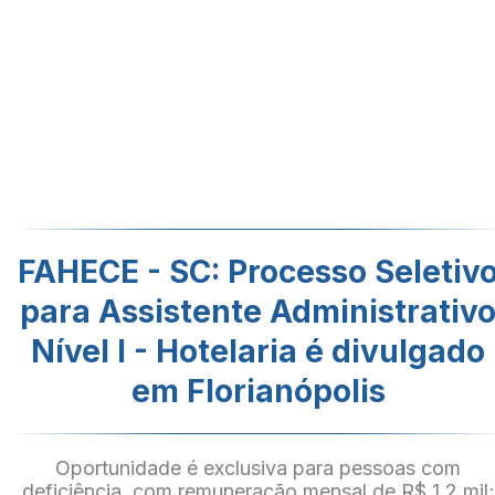
FAHECE - SC: Processo Seletiv
para Assistente Administrativ
Nível I - Hotelaria é divulgado
em Florianópolis
Oportunidade é exclusiva para pessoas com
deficiência, com remuneração mensal de R$ 1,2 mil;