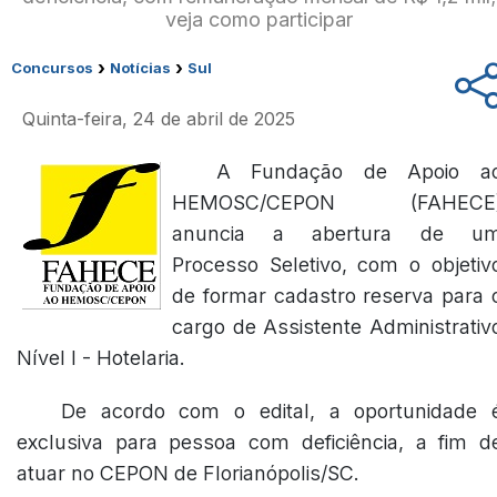
veja como participar
›
›
Concursos
Notícias
Sul
Quinta-feira, 24 de abril de 2025
A Fundação de Apoio a
HEMOSC/CEPON (FAHECE
anuncia a abertura de u
Processo Seletivo, com o objetiv
de formar cadastro reserva para 
cargo de Assistente Administrativ
Nível I - Hotelaria.
De acordo com o edital, a oportunidade 
exclusiva para pessoa com deficiência, a fim d
atuar no CEPON de Florianópolis/SC.