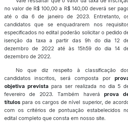
Vale ressaltar que o valor da taxa de inscriçã
no valor de R$ 100,00 a R$ 140,00 deverá ser pag
até o dia 6 de janeiro de 2023. Entretanto, o
candidatos que se enquadrarem nos requisito
especificados no edital poderão solicitar o pedido d
isenção da taxa a partir das 9h do dia 12 d
dezembro de 2022 até às 15h59 do dia 14 d
dezembro de 2022.
No que diz respeito à classificação do
candidatos inscritos, será composta por
prov
objetiva prevista
para ser realizada no dia 5 d
fevereiro de 2023. Também haverá
prova d
títulos
para os cargos de nível superior, de acord
com os critérios de pontuação estabelecidos n
edital completo que consta em nosso site.