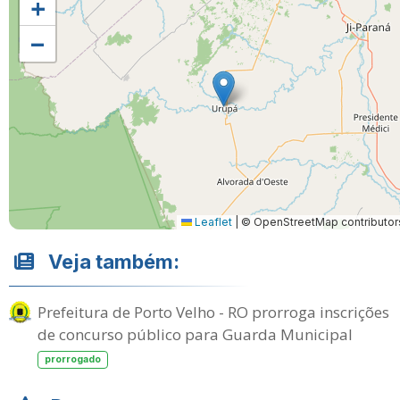
+
−
Leaflet
|
© OpenStreetMap contributor
Veja também:
Prefeitura de Porto Velho - RO prorroga inscrições
de concurso público para Guarda Municipal
prorrogado