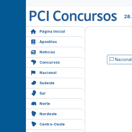
28
Página Inicial
Apostilas
Notícias
Nacional
Concursos
Nacional
Sudeste
Sul
Norte
Nordeste
Centro-Oeste