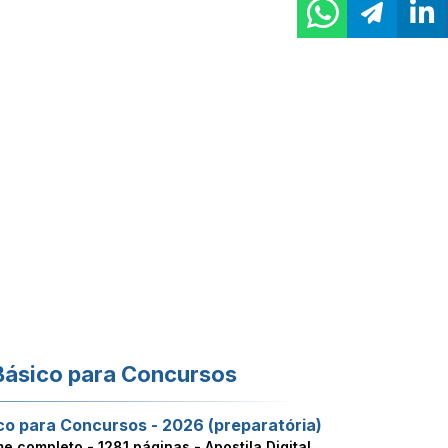
Básico para Concursos
co para Concursos - 2026 (preparatória)
me completo -
1281 páginas - Apostila Digital