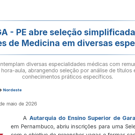
A - PE abre seleção simplificada
es de Medicina em diversas espe
ntemplam diversas especialidades médicas com remu
 hora-aula, abrangendo seleção por análise de títulos 
conhecimentos práticos específicos.
›
Nordeste
 de maio de 2026
A
Autarquia do Ensino Superior de Gar
em Pernambuco, abriu inscrições para uma Sele
com o objetivo de preencher vagas e formar ca