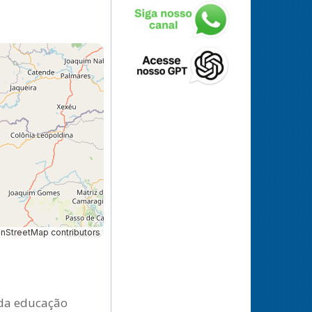
StreetMap contributors
s da educação