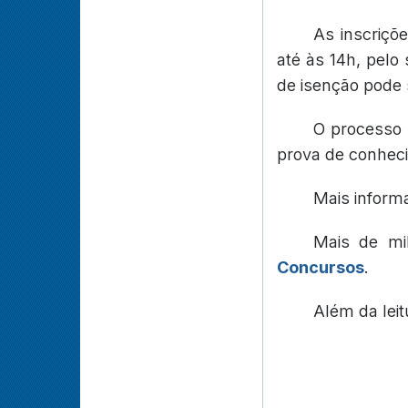
As inscriçõ
até às 14h, pelo 
de isenção pode s
O processo s
prova de conhecim
Mais inform
Mais de mi
Concursos
.
Além da lei