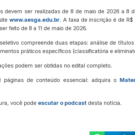
es devem ser realizadas de 8 de maio de 2026 a 8 d
site
www.aesga.edu.br
. A taxa de inscrição é de R$
er feito de 8 a 11 de maio de 2026.
eletivo compreende duas etapas: análise de títulos (c
entos práticos específicos (classificatória e eliminató
ações podem ser obtidas no edital completo.
l páginas de conteúdo essencial: adquira o
Mater
tura, você pode
escutar o podcast
desta notícia.