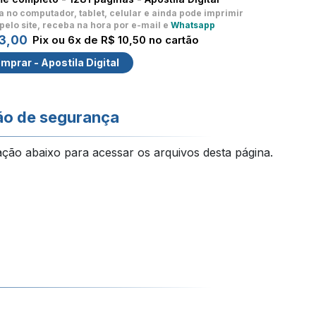
a no computador, tablet, celular
e ainda pode imprimir
pelo site, receba na hora por e-mail e
Whatsapp
3,00
Pix ou 6x de R$ 10,50 no cartão
mprar - Apostila Digital
ão de segurança
ação abaixo para acessar os arquivos desta página.