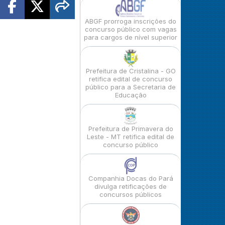
ABGF prorroga inscrições do
concurso público com vagas
para cargos de nível superior
Prefeitura de Cristalina - GO
retifica edital de concurso
público para a Secretaria de
Educação
Prefeitura de Primavera do
Leste - MT retifica edital de
concurso público
Companhia Docas do Pará
divulga retificações de
concursos públicos