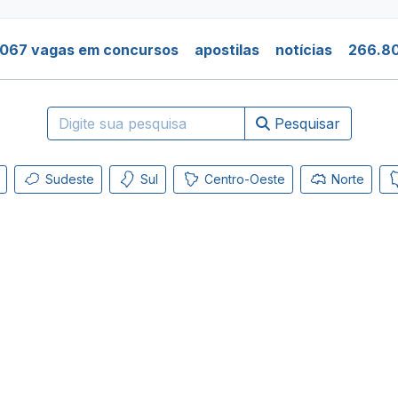
.067 vagas em concursos
apostilas
notícias
266.80
Pesquisar
Sudeste
Sul
Centro-Oeste
Norte