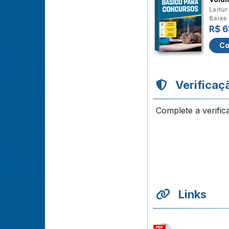
Leitur
Baixe 
R$ 6
Co
Verificaç
Complete a verific
Links