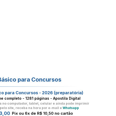
Básico para Concursos
co para Concursos - 2026 (preparatória)
me completo -
1281 páginas - Apostila Digital
a no computador, tablet, celular
e ainda pode imprimir
pelo site, receba na hora por e-mail e
Whatsapp
3,00
Pix ou 6x de R$ 10,50 no cartão