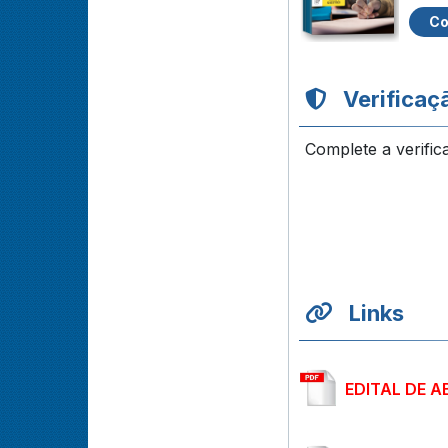
Co
Verificaç
Complete a verific
Links
EDITAL DE 