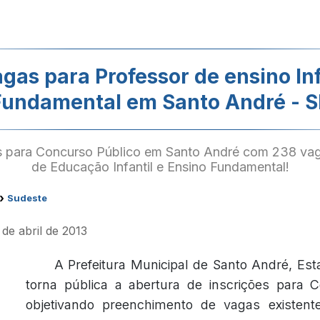
gas para Professor de ensino Inf
Fundamental em Santo André - S
as para Concurso Público em Santo André com 238 vag
de Educação Infantil e Ensino Fundamental!
›
Sudeste
de abril de 2013
A Prefeitura Municipal de Santo André, Es
torna pública a abertura de inscrições para C
objetivando preenchimento de vagas existent