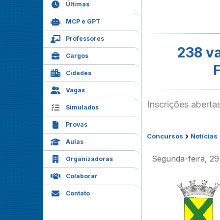
Últimas
MCP e GPT
Professores
238 va
Cargos
Cidades
Vagas
Inscrições abert
Simulados
Provas
›
Concursos
Notícias
Aulas
Segunda-feira, 29 
Organizadoras
Colaborar
Contato