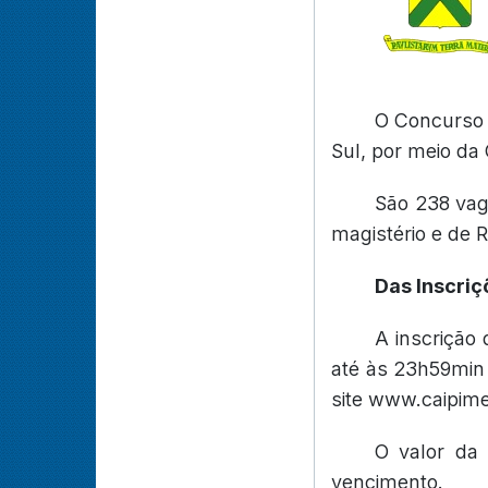
O Concurso 
Sul, por meio da
São 238 vag
magistério e de 
Das Inscriç
A inscrição 
até às 23h59min 
site www.caipimes
O valor da 
vencimento.