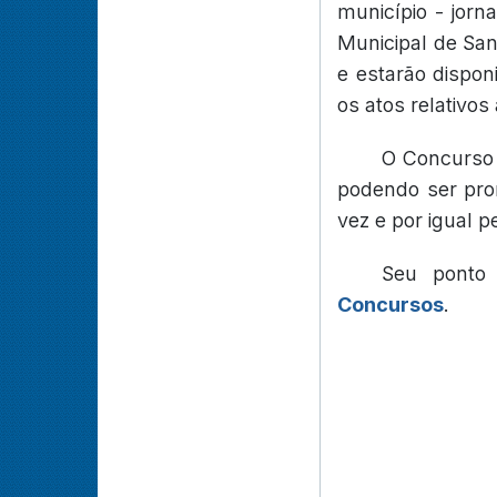
município - jorna
Municipal de San
e estarão dispo
os atos relativos
O Concurso 
podendo ser pror
vez e por igual p
Seu ponto
Concursos
.