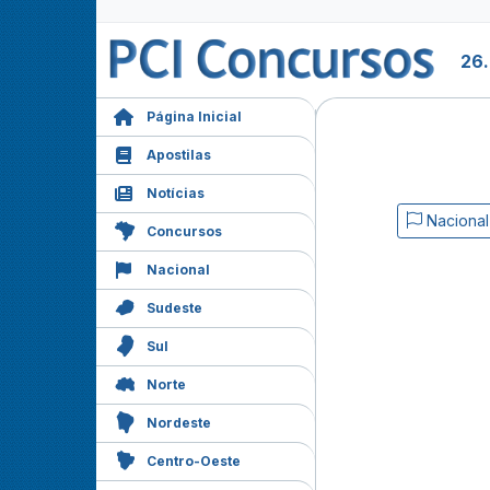
26
Página Inicial
Apostilas
Notícias
Nacional
Concursos
Nacional
Sudeste
Sul
Norte
Nordeste
Centro-Oeste