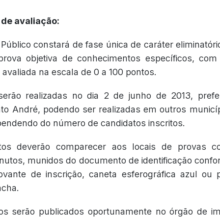
de avaliação:
úblico constará de fase única de caráter eliminatório 
 prova objetiva de conhecimentos específicos, co
 avaliada na escala de 0 a 100 pontos.
erão realizadas no dia 2 de junho de 2013, prefe
to André, podendo ser realizadas em outros municí
endendo do número de candidatos inscritos.
tos deverão comparecer aos locais de provas c
nutos, munidos do documento de identificação confo
vante de inscrição, caneta esferográfica azul ou p
acha.
os serão publicados oportunamente no órgão de imp