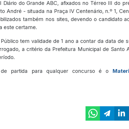
l Diário do Grande ABC, afixados no Térreo III do pr
to André - situada na Praça IV Centenário, n.º 1, Cen
nibilizados também nos sites, devendo o candidato 
 a este certame.
Público tem validade de 1 ano a contar da data de 
rogado, a critério da Prefeitura Municipal de Santo
eríodo.
 de partida para qualquer concurso é o
Mater