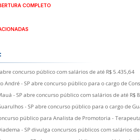
ABERTURA COMPLETO
ACIONADAS
:
abre concurso público com salários de até R$ 5.435,64
 André - SP abre concurso público para o cargo de Consu
Mauá - SP abre concurso público com salários de até R$ 
Guarulhos - SP abre concurso público para o cargo de G
oncurso público para Analista de Promotoria - Terapeu
Diadema - SP divulga concursos públicos com salários de