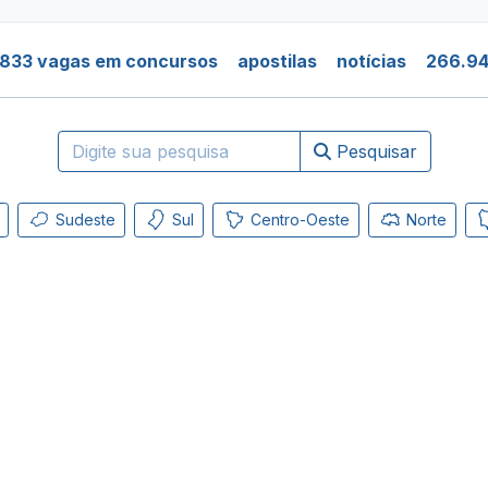
.833 vagas em concursos
apostilas
notícias
266.94
Pesquisar
Sudeste
Sul
Centro-Oeste
Norte