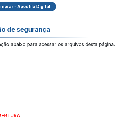
mprar - Apostila Digital
ão de segurança
ação abaixo para acessar os arquivos desta página.
ABERTURA