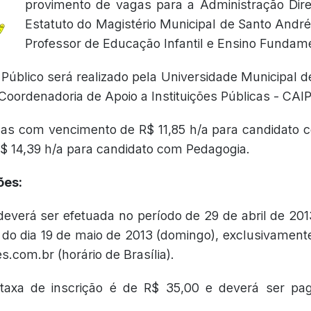
provimento de vagas para a Administração Dire
Estatuto do Magistério Municipal de Santo André
Professor de Educação Infantil e Ensino Fundame
Público será realizado pela Universidade Municipal 
 Coordenadoria de Apoio a Instituições Públicas - CA
as com vencimento de R$ 11,85 h/a para candidato
R$ 14,39 h/a para candidato com Pedagogia.
ões:
deverá ser efetuada no período de 29 de abril de 201
do dia 19 de maio de 2013 (domingo), exclusivamente
.com.br (horário de Brasília).
taxa de inscrição é de R$ 35,00 e deverá ser pa