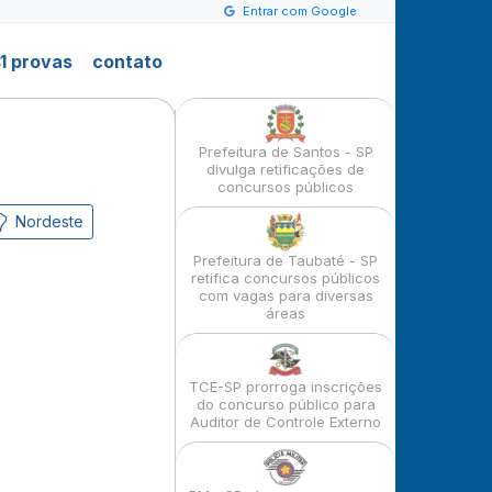
Entrar com Google
1 provas
contato
Prefeitura de Santos - SP
divulga retificações de
concursos públicos
Nordeste
Prefeitura de Taubaté - SP
retifica concursos públicos
com vagas para diversas
áreas
TCE-SP prorroga inscrições
do concurso público para
Auditor de Controle Externo