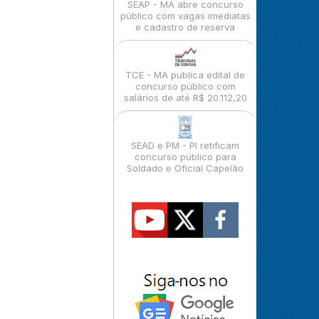
SEAP - MA abre concurso
público com vagas imediatas
e cadastro de reserva
TCE - MA publica edital de
concurso público com
salários de até R$ 20.112,20
SEAD e PM - PI retificam
concurso público para
Soldado e Oficial Capelão