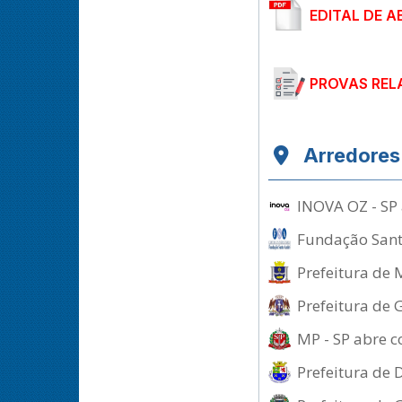
EDITAL DE 
PROVAS REL
Arredores
INOVA OZ - SP 
Fundação Santo
Prefeitura de 
Prefeitura de 
MP - SP abre c
Prefeitura de 