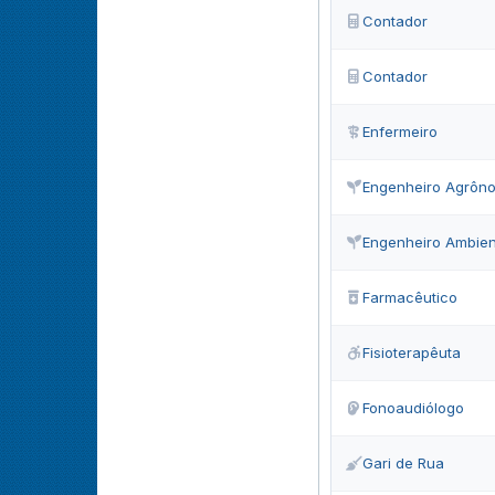
Contador
Contador
Enfermeiro
Engenheiro Agrôn
Engenheiro Ambien
Farmacêutico
Fisioterapêuta
Fonoaudiólogo
Gari de Rua