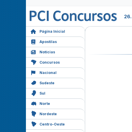
26
Página Inicial
Apostilas
Notícias
Concursos
Nacional
Sudeste
Sul
Norte
Nordeste
Centro-Oeste