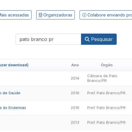
ais acessadas
Organizadoras
Colabore enviando pr
Pesquisar
fazer download)
Ano
Órgão
Câmara de Pato
2014
Branco/PR
o de Saúde
2016
Pref. Pato Branco/PR
e às Endemias
2016
Pref. Pato Branco/PR
2013
Pref. Pato Branco/PR