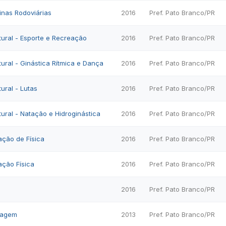
nas Rodoviárias
2016
Pref. Pato Branco/PR
ltural - Esporte e Recreação
2016
Pref. Pato Branco/PR
tural - Ginástica Rítmica e Dança
2016
Pref. Pato Branco/PR
tural - Lutas
2016
Pref. Pato Branco/PR
tural - Natação e Hidroginástica
2016
Pref. Pato Branco/PR
ação de Física
2016
Pref. Pato Branco/PR
ação Física
2016
Pref. Pato Branco/PR
2016
Pref. Pato Branco/PR
magem
2013
Pref. Pato Branco/PR