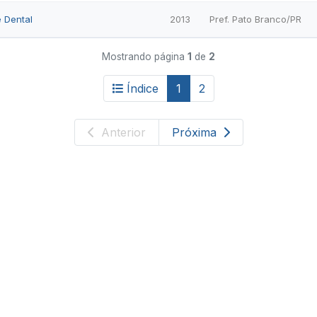
 Dental
2013
Pref. Pato Branco/PR
Mostrando página
1
de
2
Índice
1
2
Anterior
Próxima