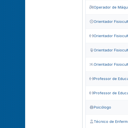
Operador de Máqui
Orientador Fisiocu
Orientador Fisiocul
Orientador Fisiocul
Orientador Fisiocul
Professor de Educ
Professor de Educ
Psicólogo
Técnico de Enfer