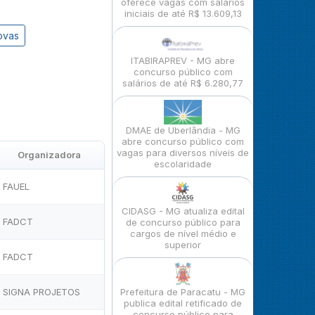
oferece vagas com salários
iniciais de até R$ 13.609,13
ovas
ITABIRAPREV - MG abre
concurso público com
salários de até R$ 6.280,77
DMAE de Uberlândia - MG
abre concurso público com
vagas para diversos níveis de
Organizadora
escolaridade
FAUEL
CIDASG - MG atualiza edital
FADCT
de concurso público para
cargos de nível médio e
superior
FADCT
SIGNA PROJETOS
Prefeitura de Paracatu - MG
publica edital retificado de
concurso público para