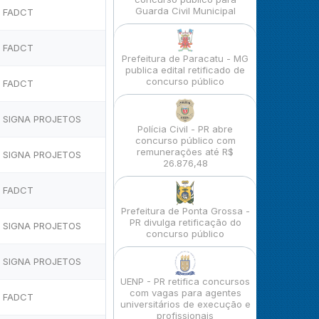
Guarda Civil Municipal
FADCT
FADCT
Prefeitura de Paracatu - MG
publica edital retificado de
concurso público
FADCT
SIGNA PROJETOS
Polícia Civil - PR abre
concurso público com
remunerações até R$
SIGNA PROJETOS
26.876,48
FADCT
Prefeitura de Ponta Grossa -
PR divulga retificação do
SIGNA PROJETOS
concurso público
SIGNA PROJETOS
UENP - PR retifica concursos
com vagas para agentes
FADCT
universitários de execução e
profissionais