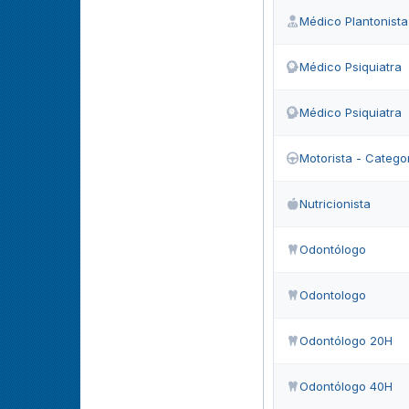
Médico Plantonista
Médico Psiquiatra
Médico Psiquiatra
Motorista - Categori
Nutricionista
Odontólogo
Odontologo
Odontólogo 20H
Odontólogo 40H