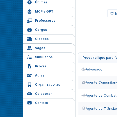
Últimas
MCP e GPT
M
Professores
Cargos
Cidades
Vagas
Simulados
Prova (clique para 
Provas
Advogado
Aulas
Agente Comunitári
Organizadoras
Colaborar
Agente de Combat
Contato
Agente de Trânsito