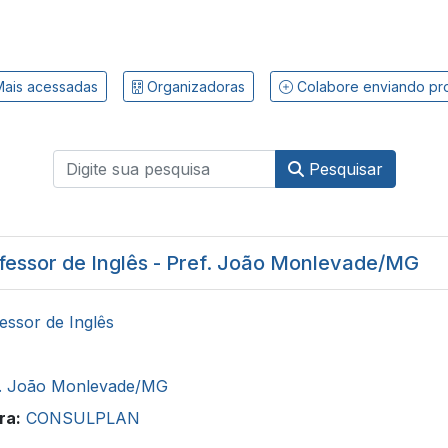
ais acessadas
Organizadoras
Colabore enviando pr
Pesquisar
fessor de Inglês - Pref. João Monlevade/MG
essor de Inglês
f. João Monlevade/MG
ra:
CONSULPLAN