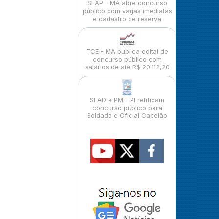
SEAP - MA abre concurso
público com vagas imediatas
e cadastro de reserva
TCE - MA publica edital de
concurso público com
salários de até R$ 20.112,20
SEAD e PM - PI retificam
concurso público para
Soldado e Oficial Capelão