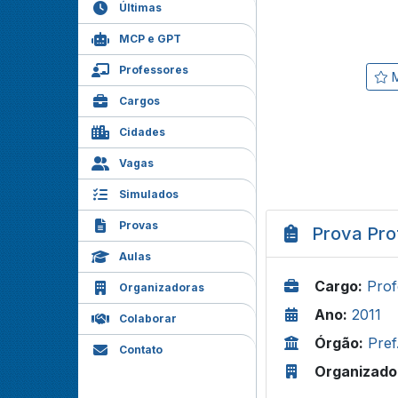
Últimas
MCP e GPT
Professores
M
Cargos
Cidades
Vagas
Simulados
Provas
Prova Pro
Aulas
Cargo:
Prof
Organizadoras
Ano:
2011
Colaborar
Órgão:
Pre
Contato
Organizado