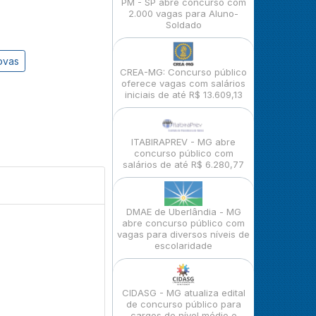
PM - SP abre concurso com
2.000 vagas para Aluno-
Soldado
ovas
CREA-MG: Concurso público
oferece vagas com salários
iniciais de até R$ 13.609,13
ITABIRAPREV - MG abre
concurso público com
salários de até R$ 6.280,77
DMAE de Uberlândia - MG
abre concurso público com
vagas para diversos níveis de
escolaridade
CIDASG - MG atualiza edital
de concurso público para
cargos de nível médio e