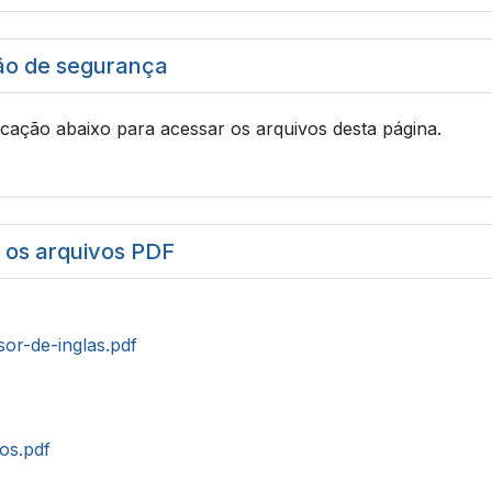
ão de segurança
icação abaixo para acessar os arquivos desta página.
r os arquivos PDF
sor-de-inglas.pdf
tos.pdf