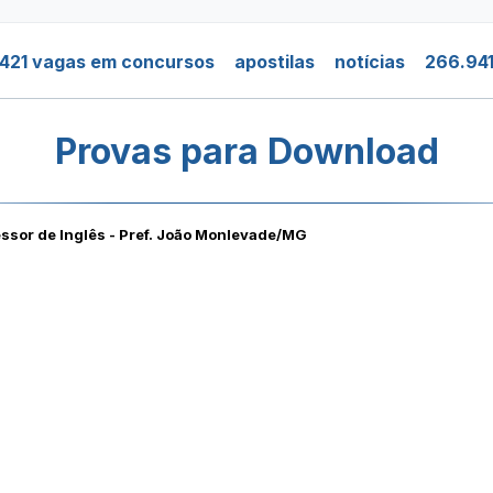
421 vagas em concursos
apostilas
notícias
266.941
Provas para Download
ssor de Inglês - Pref. João Monlevade/MG