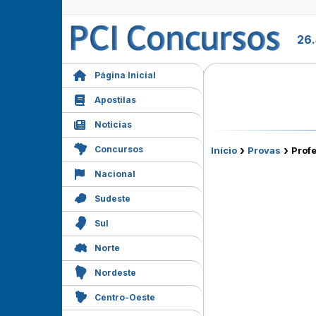
26.
Página Inicial
Apostilas
Notícias
›
›
Concursos
Início
Provas
Profe
Nacional
Sudeste
Sul
Norte
Nordeste
Centro-Oeste