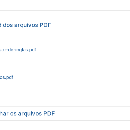
 dos arquivos PDF
sor-de-inglas.pdf
tos.pdf
har os arquivos PDF