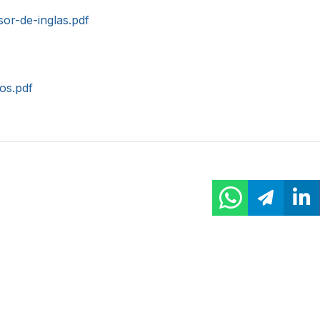
sor-de-inglas.pdf
tos.pdf