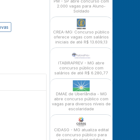
PM - SP abre concurso com
2.000 vagas para Aluno-
Soldado
ovas
CREA-MG: Concurso público
oferece vagas com salários
iniciais de até R$ 13.609,13
ITABIRAPREV - MG abre
concurso público com
salários de até R$ 6.280,77
DMAE de Uberlândia - MG
abre concurso público com
vagas para diversos níveis de
escolaridade
CIDASG - MG atualiza edital
de concurso público para
cargos de nível médio e