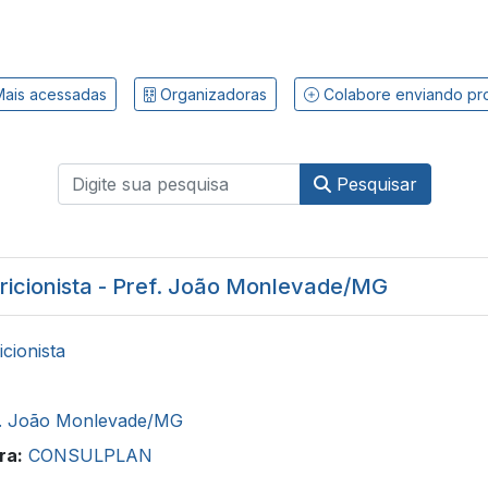
ais acessadas
Organizadoras
Colabore enviando pr
Pesquisar
ricionista - Pref. João Monlevade/MG
icionista
f. João Monlevade/MG
ra:
CONSULPLAN