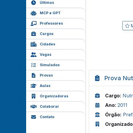
Últimas
MCP e GPT
Professores
M
Cargos
Cidades
Vagas
Simulados
Provas
Prova Nut
Aulas
Cargo:
Nutr
Organizadoras
Ano:
2011
Colaborar
Órgão:
Pre
Contato
Organizado