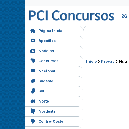
26
Página Inicial
Apostilas
Notícias
›
›
Concursos
Início
Provas
Nutri
Nacional
Sudeste
Sul
Norte
Nordeste
Centro-Oeste