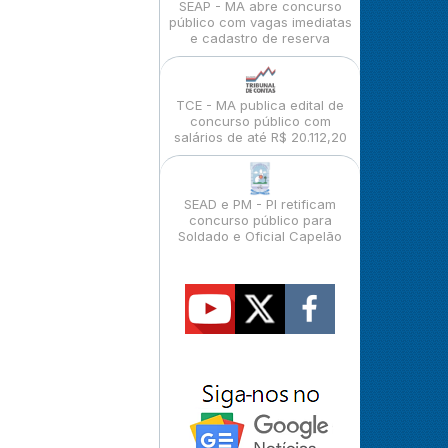
SEAP - MA abre concurso
público com vagas imediatas
e cadastro de reserva
TCE - MA publica edital de
concurso público com
salários de até R$ 20.112,20
SEAD e PM - PI retificam
concurso público para
Soldado e Oficial Capelão