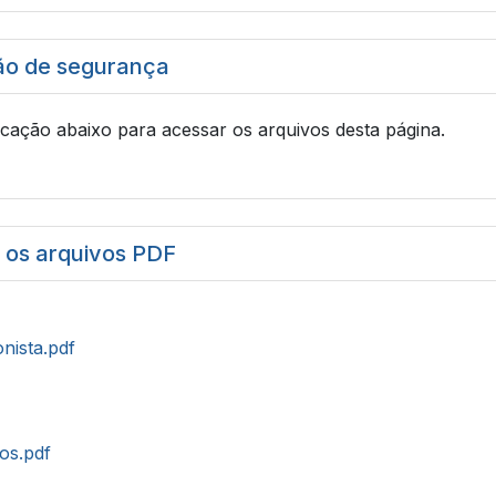
ão de segurança
icação abaixo para acessar os arquivos desta página.
r os arquivos PDF
onista.pdf
tos.pdf