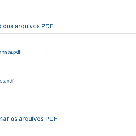
 dos arquivos PDF
onista.pdf
tos.pdf
har os arquivos PDF