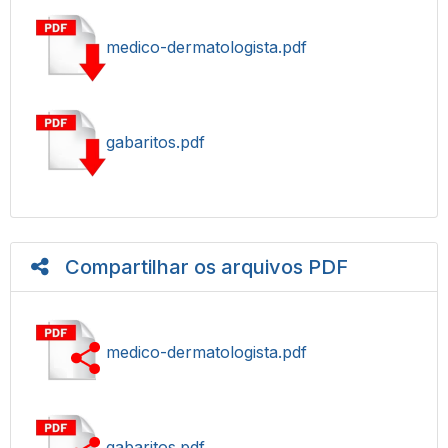
medico-dermatologista.pdf
gabaritos.pdf
Compartilhar os arquivos PDF
medico-dermatologista.pdf
gabaritos.pdf