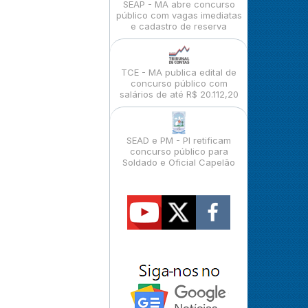
SEAP - MA abre concurso
público com vagas imediatas
e cadastro de reserva
TCE - MA publica edital de
concurso público com
salários de até R$ 20.112,20
SEAD e PM - PI retificam
concurso público para
Soldado e Oficial Capelão