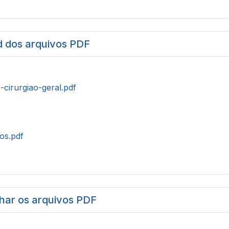
 dos arquivos PDF
-cirurgiao-geral.pdf
tos.pdf
har os arquivos PDF