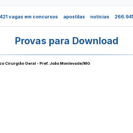
421 vagas em concursos
apostilas
notícias
266.941
Provas para Download
co Cirurgião Geral - Pref. João Monlevade/MG