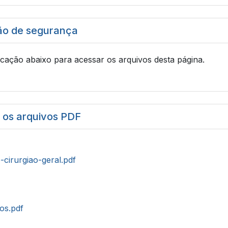
ão de segurança
icação abaixo para acessar os arquivos desta página.
r os arquivos PDF
-cirurgiao-geral.pdf
tos.pdf