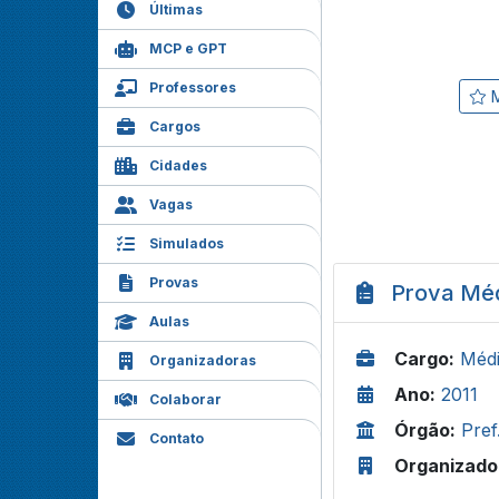
Últimas
MCP e GPT
Professores
M
Cargos
Cidades
Vagas
Simulados
Provas
Prova Méd
Aulas
Cargo:
Médi
Organizadoras
Ano:
2011
Colaborar
Órgão:
Pre
Contato
Organizado