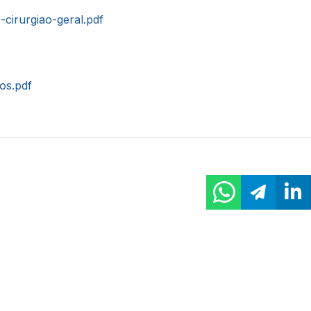
-cirurgiao-geral.pdf
tos.pdf