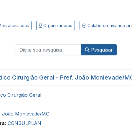
ais acessadas
Organizadoras
Colabore enviando pr
Pesquisar
ico Cirurgião Geral - Pref. João Monlevade/M
co Cirurgião Geral
f. João Monlevade/MG
ra:
CONSULPLAN