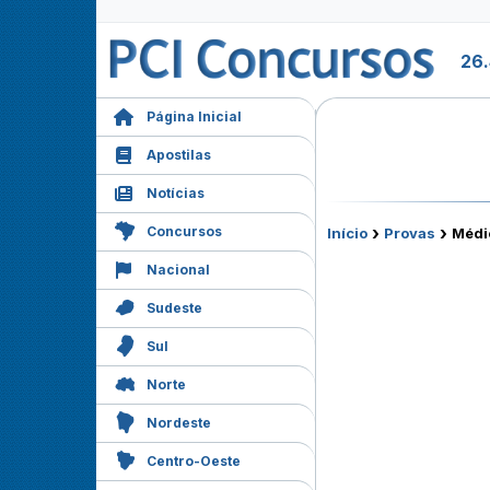
26.
Página Inicial
Apostilas
Notícias
›
›
Concursos
Início
Provas
Médi
Nacional
Sudeste
Sul
Norte
Nordeste
Centro-Oeste