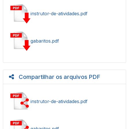
instrutor-de-atividades.pdf
gabaritos.pdf
Compartilhar os arquivos PDF
instrutor-de-atividades.pdf
gabaritos.pdf