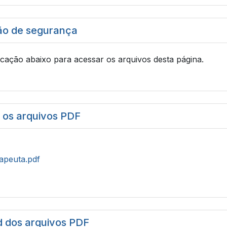
ão de segurança
icação abaixo para acessar os arquivos desta página.
r os arquivos PDF
rapeuta.pdf
 dos arquivos PDF