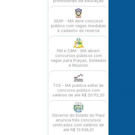
profissionais da educação
SEAP - MA abre concurso
público com vagas imediatas
e cadastro de reserva
PM e CBM - MA abrem
concursos públicos com
vagas para Praças, Soldados
e Músicos
TCE - MA publica edital de
concurso público com
salários de até R$ 20.112,20
Governo do Estado do Piauí
anuncia três concursos
unificados com salários de
até R$ 13.536,01