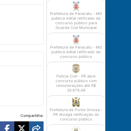
Prefeitura de Paracatu - MG
publica edital retificado de
concurso público para
Guarda Civil Municipal
Prefeitura de Paracatu - MG
publica edital retificado de
concurso público
Polícia Civil - PR abre
concurso público com
remunerações até R$
26.876,48
Prefeitura de Ponta Grossa -
PR divulga retificação do
Compartilhe:
concurso público