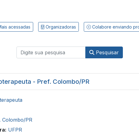
ais acessadas
Organizadoras
Colabore enviando pr
Pesquisar
ioterapeuta - Pref. Colombo/PR
oterapeuta
f. Colombo/PR
ra:
UFPR