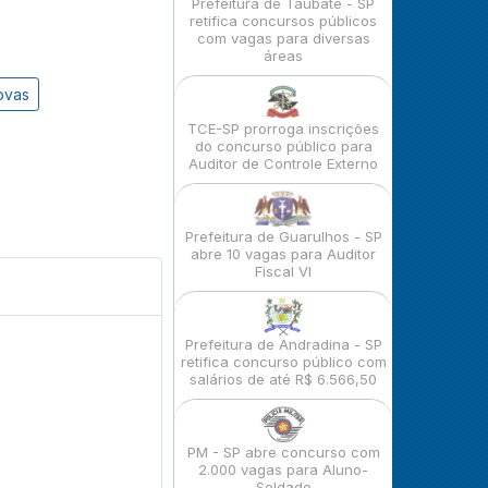
Prefeitura de Taubaté - SP
retifica concursos públicos
com vagas para diversas
áreas
ovas
TCE-SP prorroga inscrições
do concurso público para
Auditor de Controle Externo
Prefeitura de Guarulhos - SP
abre 10 vagas para Auditor
Fiscal VI
Prefeitura de Andradina - SP
retifica concurso público com
salários de até R$ 6.566,50
PM - SP abre concurso com
2.000 vagas para Aluno-
Soldado