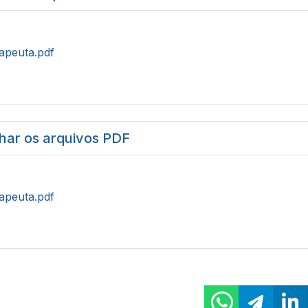
rapeuta.pdf
har os arquivos PDF
rapeuta.pdf