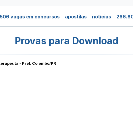
.506 vagas em concursos
apostilas
notícias
266.80
Provas para Download
terapeuta - Pref. Colombo/PR