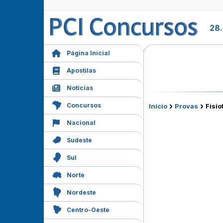
28
Página Inicial
Apostilas
Notícias
›
›
Concursos
Início
Provas
Fisio
Nacional
Sudeste
Sul
Norte
Nordeste
Centro-Oeste