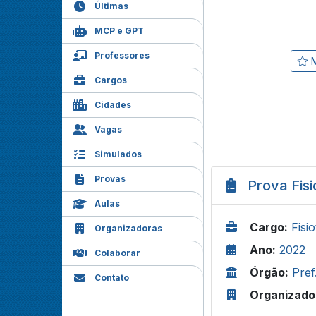
Últimas
MCP e GPT
Professores
M
Cargos
Cidades
Vagas
Simulados
Provas
Prova Fis
Aulas
Cargo:
Fisi
Organizadoras
Ano:
2022
Colaborar
Órgão:
Pre
Contato
Organizado