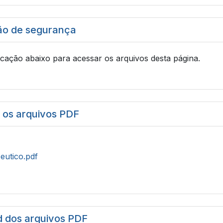
ão de segurança
icação abaixo para acessar os arquivos desta página.
r os arquivos PDF
eutico.pdf
 dos arquivos PDF