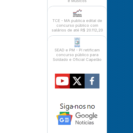
e Músicos
TCE - MA publica edital de
concurso público com
salários de até R$ 20.112,20
SEAD e PM - PI retificam
concurso público para
Soldado e Oficial Capelão