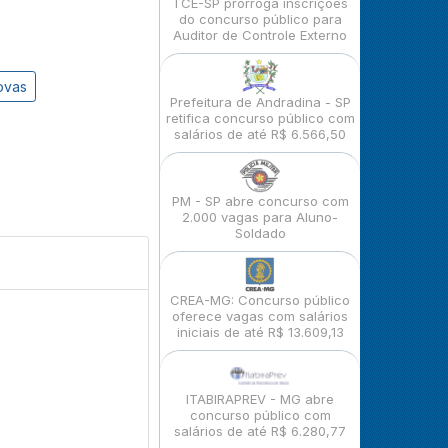
TCE-SP prorroga inscrições
do concurso público para
Auditor de Controle Externo
ovas
Prefeitura de Andradina - SP
retifica concurso público com
salários de até R$ 6.566,50
PM - SP abre concurso com
2.000 vagas para Aluno-
Soldado
CREA-MG: Concurso público
oferece vagas com salários
iniciais de até R$ 13.609,13
ITABIRAPREV - MG abre
concurso público com
salários de até R$ 6.280,77