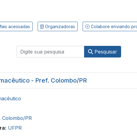
ais acessadas
Organizadoras
Colabore enviando pr
Pesquisar
macêutico - Pref. Colombo/PR
acêutico
f. Colombo/PR
ra:
UFPR