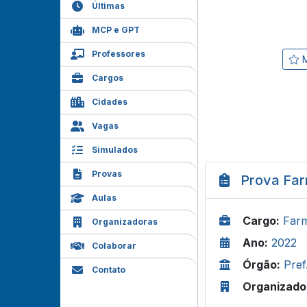
Últimas
MCP e GPT
Professores
M
Cargos
Cidades
Vagas
Simulados
Provas
Prova Far
Aulas
Cargo:
Farm
Organizadoras
Ano:
2022
Colaborar
Órgão:
Pre
Contato
Organizado