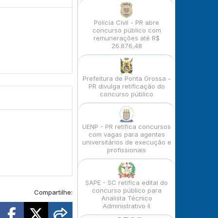
Polícia Civil - PR abre
concurso público com
remunerações até R$
26.876,48
Prefeitura de Ponta Grossa -
PR divulga retificação do
concurso público
UENP - PR retifica concursos
com vagas para agentes
universitários de execução e
profissionais
SAPE - SC retifica edital do
concurso público para
Compartilhe:
Analista Técnico
Administrativo II