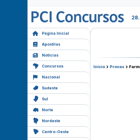
28
Página Inicial
Apostilas
Notícias
›
›
Concursos
Início
Provas
Farm
Nacional
Sudeste
Sul
Norte
Nordeste
Centro-Oeste