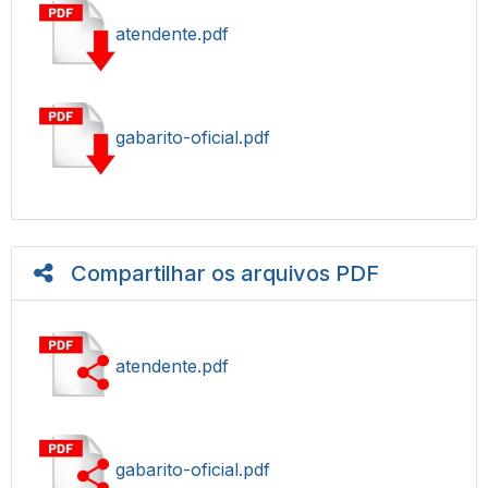
atendente.pdf
gabarito-oficial.pdf
Compartilhar os arquivos PDF
atendente.pdf
gabarito-oficial.pdf