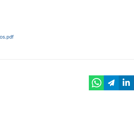
tos.pdf