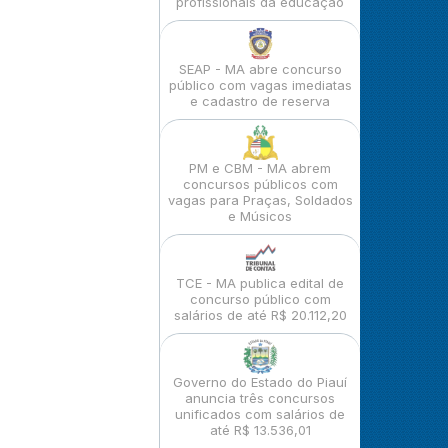
profissionais da educação
SEAP - MA abre concurso
público com vagas imediatas
e cadastro de reserva
PM e CBM - MA abrem
concursos públicos com
vagas para Praças, Soldados
e Músicos
TCE - MA publica edital de
concurso público com
salários de até R$ 20.112,20
Governo do Estado do Piauí
anuncia três concursos
unificados com salários de
até R$ 13.536,01