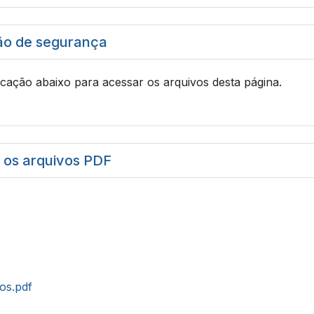
ão de segurança
icação abaixo para acessar os arquivos desta página.
r os arquivos PDF
tos.pdf