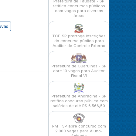
Prefeitura de Taubaté - SP
retifica concursos públicos
com vagas para diversas
áreas
ovas
TCE-SP prorroga inscrições
do concurso público para
Auditor de Controle Externo
Prefeitura de Guarulhos - SP
abre 10 vagas para Auditor
Fiscal VI
Prefeitura de Andradina - SP
retifica concurso público com
salários de até R$ 6.566,50
PM - SP abre concurso com
2.000 vagas para Aluno-
Soldado