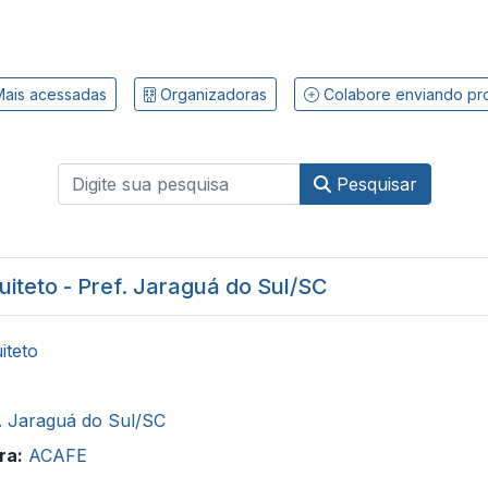
ais acessadas
Organizadoras
Colabore enviando pr
Pesquisar
uiteto - Pref. Jaraguá do Sul/SC
iteto
. Jaraguá do Sul/SC
ra:
ACAFE