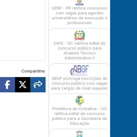
UENP - PR retifica concursos
com vagas para agentes
universitários de execução e
profissionais
SAPE - SC retifica edital do
concurso público para
Analista Técnico
Administrativo II
Compartilhe:
ABGF prorroga inscrições do
concurso público com vagas
para cargos de nível superior
Prefeitura de Cristalina - GO
retifica edital de concurso
público para a Secretaria de
Educação