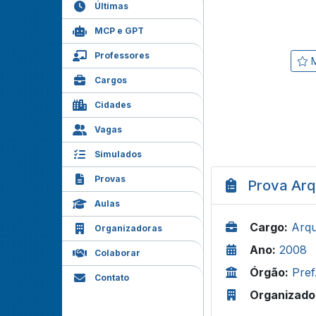
Últimas
MCP e GPT
Professores
M
Cargos
Cidades
Vagas
Simulados
Provas
Prova Arq
Aulas
Cargo:
Arqu
Organizadoras
Ano:
2008
Colaborar
Órgão:
Pref
Contato
Organizado