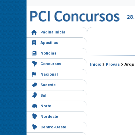
28.
Página Inicial
Apostilas
Notícias
›
›
Concursos
Início
Provas
Arqui
Nacional
Sudeste
Sul
Norte
Nordeste
Centro-Oeste