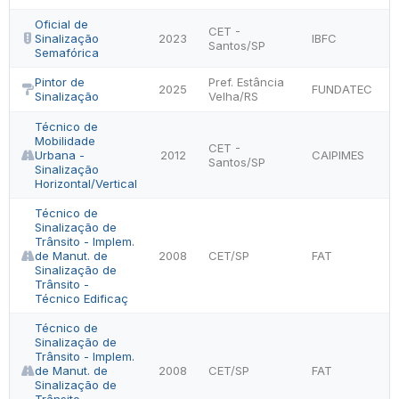
Oficial de
CET -
Sinalização
2023
IBFC
Santos/SP
Semafórica
Pintor de
Pref. Estância
2025
FUNDATEC
Sinalização
Velha/RS
Técnico de
Mobilidade
CET -
Urbana -
2012
CAIPIMES
Santos/SP
Sinalização
Horizontal/Vertical
Técnico de
Sinalização de
Trânsito - Implem.
de Manut. de
2008
CET/SP
FAT
Sinalização de
Trânsito -
Técnico Edificaç
Técnico de
Sinalização de
Trânsito - Implem.
de Manut. de
2008
CET/SP
FAT
Sinalização de