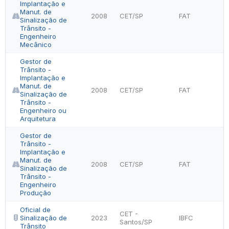
Implantação e
Manut. de
2008
CET/SP
FAT
Sinalização de
Trânsito -
Engenheiro
Mecânico
Gestor de
Trânsito -
Implantação e
Manut. de
2008
CET/SP
FAT
Sinalização de
Trânsito -
Engenheiro ou
Arquitetura
Gestor de
Trânsito -
Implantação e
Manut. de
2008
CET/SP
FAT
Sinalização de
Trânsito -
Engenheiro
Produção
Oficial de
CET -
Sinalização de
2023
IBFC
Santos/SP
Trânsito