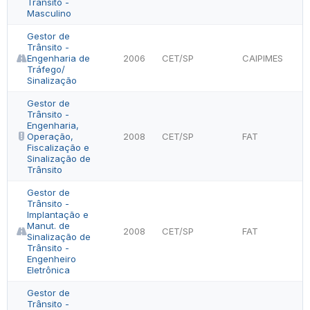
Trânsito -
Masculino
Gestor de
Trânsito -
Engenharia de
2006
CET/SP
CAIPIMES
Tráfego/
Sinalização
Gestor de
Trânsito -
Engenharia,
Operação,
2008
CET/SP
FAT
Fiscalização e
Sinalização de
Trânsito
Gestor de
Trânsito -
Implantação e
Manut. de
2008
CET/SP
FAT
Sinalização de
Trânsito -
Engenheiro
Eletrônica
Gestor de
Trânsito -