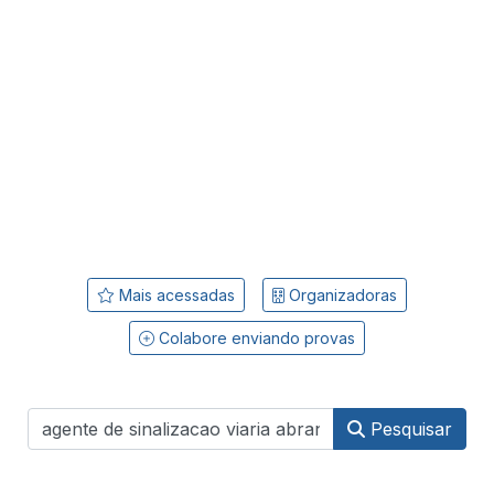
Mais acessadas
Organizadoras
Colabore enviando provas
Pesquisar