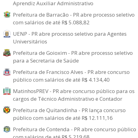
Aprendiz Auxiliar Administrativo
Prefeitura de Barracão - PR abre processo seletivo
com salários de até R$ 5.088,82
UENP - PR abre processo seletivo para Agentes
Universitários
Prefeitura de Goioxim - PR abre processo seletivo
para a Secretaria de Saúde
Prefeitura de Francisco Alves - PR abre concurso
público com salários de até R$ 4.134,40
MatinhosPREV - PR abre concurso público para os
cargos de Técnico Administrativo e Contador
Prefeitura de Quitandinha - PR lança concurso
público com salários de até R$ 12.111,16
Prefeitura de Contenda - PR abre concurso público
com salários de até R$ 5.219,68