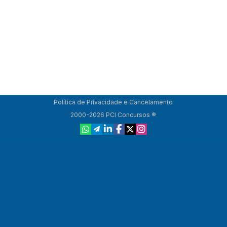
Política de Privacidade e Cancelamento
2000-2026 PCI Concursos ®