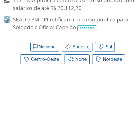
TCE - MA publica edital de concurso público com
salários de até R$ 20.112,20
SEAD e PM - PI retificam concurso público para
Soldado e Oficial Capelão
reaberto
Nacional
Sudeste
Sul
Centro-Oeste
Norte
Nordeste