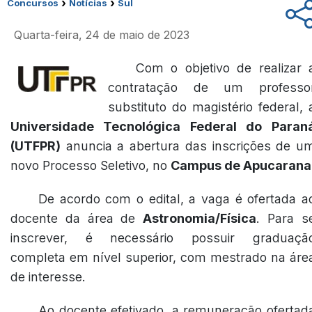
›
›
Concursos
Notícias
Sul
Quarta-feira, 24 de maio de 2023
Com o objetivo de realizar 
contratação de um professo
substituto do magistério federal, 
Universidade Tecnológica Federal do Paran
(UTFPR)
anuncia a abertura das inscrições de u
novo Processo Seletivo, no
Campus de Apucarana
De acordo com o edital, a vaga é ofertada a
docente da área de
Astronomia/Física
. Para s
inscrever, é necessário possuir graduaçã
completa em nível superior, com mestrado na áre
de interesse.
Ao docente efetivado, a remuneração ofertad