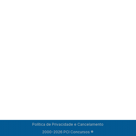
Política de Privacidade e Cancelamento
2000-2026 PCI Concursos ®