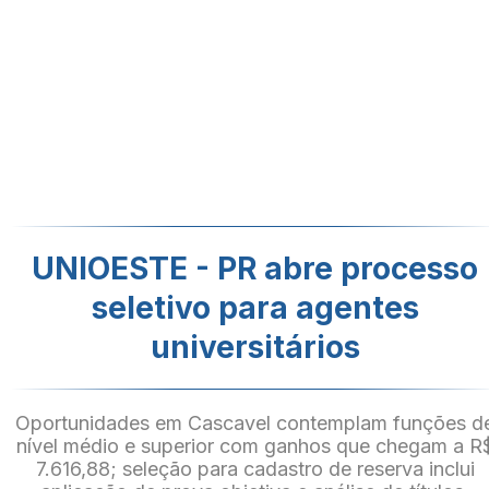
UNIOESTE - PR abre processo
seletivo para agentes
universitários
Oportunidades em Cascavel contemplam funções d
nível médio e superior com ganhos que chegam a R
7.616,88; seleção para cadastro de reserva inclui