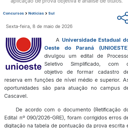
aplicação de prova objetiva e análise de títulos.
›
›
Concursos
Notícias
Sul
Sexta-feira, 8 de maio de 2026
A
Universidade Estadual d
Oeste do Paraná (UNIOESTE
divulgou um edital de Process
Seletivo Simplificado, com 
objetivo de formar cadastro d
reserva em funções de nível médio e superior. A
oportunidades são para atuação no campus d
Cascavel.
De acordo com o documento (Retificação d
Edital nº 090/2026-GRE), foram corrigidos erros d
digitação na tabela de pontuação da prova escrita 