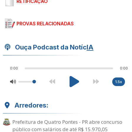
RETIFICAÇÃO
PROVAS RELACIONADAS
Ouça Podcast da Notíc
IA
0:00
0:00
1.5x
Arredores:
Prefeitura de Quatro Pontes - PR abre concurso
público com salários de até R$ 15.970,05